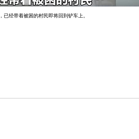
，已经带着被困的村民即将回到铲车上。