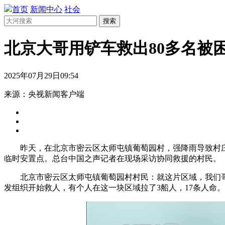
首页
新闻中心
社会
搜索
北京大哥用铲车救出80多名被
2025年07月29日09:54
来源：央视新闻客户端
昨天，在北京市密云区太师屯镇葡萄园村，强降雨导致村庄
临时安置点。总台中国之声记者在现场采访协同救援的村民。
北京市密云区太师屯镇葡萄园村村民：就这片区域，我们哥
发组织开始救人，有个人在这一块区域拉了3船人，17条人命