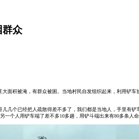
困群众
大面积被淹，有群众被困。当地村民自发组织起来，利用铲车协
儿几个已经把人疏散得差不多了，我们都是当地人，手里有铲车
。另一个人用铲车端了差不多10多趟，用铲斗端出来有80多条人