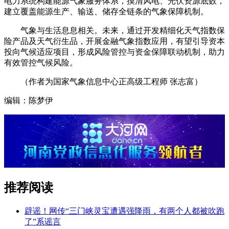
电力系统构建能源气象服务体系，摸清风电、光伏资源底数，
建立覆盖能源生产、输送、储存全链条的气象保障机制。
气象与生活息息相关。未来，通过开发精细化天气指数保
险产品及天气衍生品，开展金融气象指数应用，有望引导资本
投向气候适应项目，形成风险管控与资金保障联动机制，助力
有效管控气候风险。
（作者为国家气象信息中心正高级工程师 张志富）
编辑：陈梦伊
推荐阅读
辟谣！网传“三门峡灵宝遭遇强降雨，有两个人都被吹跑
了”系谣言