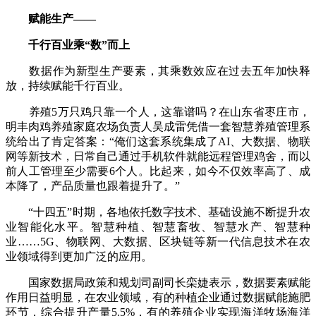
赋能生产——
千行百业乘“数”而上
数据作为新型生产要素，其乘数效应在过去五年加快释
放，持续赋能千行百业。
养殖5万只鸡只靠一个人，这靠谱吗？在山东省枣庄市，
明丰肉鸡养殖家庭农场负责人吴成雷凭借一套智慧养殖管理系
统给出了肯定答案：“俺们这套系统集成了AI、大数据、物联
网等新技术，日常自己通过手机软件就能远程管理鸡舍，而以
前人工管理至少需要6个人。比起来，如今不仅效率高了、成
本降了，产品质量也跟着提升了。”
“十四五”时期，各地依托数字技术、基础设施不断提升农
业智能化水平。智慧种植、智慧畜牧、智慧水产、智慧种
业……5G、物联网、大数据、区块链等新一代信息技术在农
业领域得到更加广泛的应用。
国家数据局政策和规划司副司长栾婕表示，数据要素赋能
作用日益明显，在农业领域，有的种植企业通过数据赋能施肥
环节，综合提升产量5.5%，有的养殖企业实现海洋牧场海洋