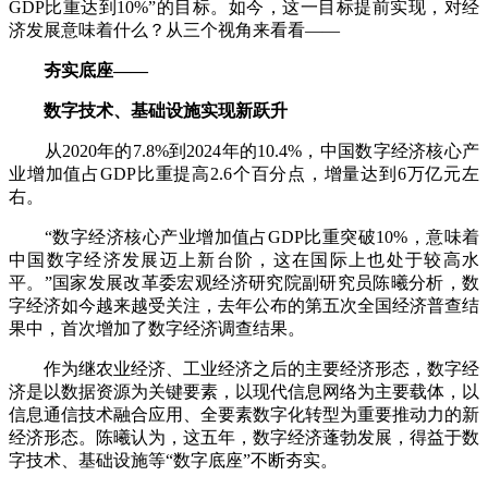
GDP比重达到10%”的目标。如今，这一目标提前实现，对经
济发展意味着什么？从三个视角来看看——
夯实底座——
数字技术、基础设施实现新跃升
从2020年的7.8%到2024年的10.4%，中国数字经济核心产
业增加值占GDP比重提高2.6个百分点，增量达到6万亿元左
右。
“数字经济核心产业增加值占GDP比重突破10%，意味着
中国数字经济发展迈上新台阶，这在国际上也处于较高水
平。”国家发展改革委宏观经济研究院副研究员陈曦分析，数
字经济如今越来越受关注，去年公布的第五次全国经济普查结
果中，首次增加了数字经济调查结果。
作为继农业经济、工业经济之后的主要经济形态，数字经
济是以数据资源为关键要素，以现代信息网络为主要载体，以
信息通信技术融合应用、全要素数字化转型为重要推动力的新
经济形态。陈曦认为，这五年，数字经济蓬勃发展，得益于数
字技术、基础设施等“数字底座”不断夯实。