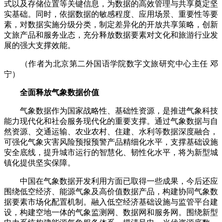
式以及存储位置等关键信息，为数据的高效管理与共享奠定坚
实基础。同时，依据数据的敏感程度、应用场景、重要性等要
素，对数据实施分级分类，制定差异化的开放共享策略，创新
文旅产品和服务业态，充分释放数据要素对文化和旅游行业发
展的强大支撑效能。
（作者为北京第二外国语学院数字文旅研究中心主任 邓
宁）
全面释放气象数据价值
气象数据作为国家战略性、基础性资源，是推进气象科技
能力现代化和社会服务现代化的重要支撑。通过气象数据与自
然资源、交通运输、农业农村、住建、水利等数据深度融合，
可强化气象灾害风险预报预警产品精细化水平，支撑基础设施
安全底线，提升城市运行的智慧化、韧性化水平，将为新型城
镇化提供坚实保障。
中国在气象数据开发利用方面已取得一些成果，今后还应
围绕低空经济、能源气象及高价值数据产品，构建协同气象数
据要素市场化配置机制。融入低空经济基础设施与监管平台建
设，构建空地一体的气象监测网、数据网和服务网。围绕新型