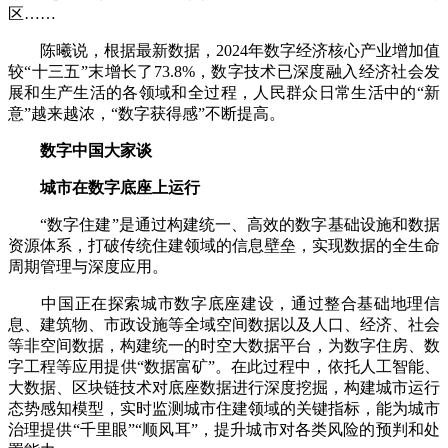
区……
陈曦说，根据最新数据，2024年数字经济核心产业增加值
较“十三五”末增长了73.8%，数字技术已深度融入经济社会发
展和生产生活的各领域和全过程，人民群众日常生活中的“新
意”越来越浓，“数字获得感”不断提高。
数字中国大家谈
城市在数字底座上运行
“数字住建”是通过构建统一、高效的数字基础设施和数据
资源体系，打破传统住建领域的信息壁垒，实现数据的全生命
周期管理与深度应用。
中国正在探索城市数字底座建设，通过整合基础地理信
息、建筑物、市政设施等全域空间数据以及人口、经济、社会
等非空间数据，构建统一的时空大数据平台，为数字住房、数
字工程等应用提供“数据富矿”。在此过程中，依托人工智能、
大数据、区块链技术对底座数据进行深度挖掘，构建城市运行
态势感知模型，实时监测城市住建领域的关键指标，能为城市
治理提供“千里眼”“顺风耳”，提升城市对各类风险的预判和处