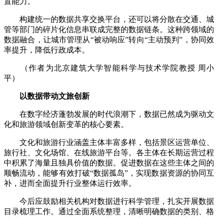
置能力。
构建统一的数据共享交换平台，还可以将分散在交通、城
管等部门的碎片化信息串联成完整的数据链条。这种跨领域的
数据融合，让城市管理从“被动响应”转向“主动预判”，协同效
率提升，降低行政成本。
（作者为北京建筑大学智能科学与技术学院教授 周小
平）
以数据带动文旅创新
在数字经济蓬勃发展的时代浪潮下，数据已然成为驱动文
化和旅游领域创新变革的核心要素。
文化和旅游行业涵盖主体丰富多样，包括景区运营单位、
旅行社、文化场馆、在线旅游平台等。各主体在长期运营过程
中积累了海量且独具价值的数据。促进数据在这些主体之间的
顺畅流动，能够有效打破“数据孤岛”，实现数据资源的协同互
补，进而全面提升行业整体运行效率。
今后应鼓励相关机构对数据进行科学管理，扎实开展数据
目录梳理工作。通过全面系统整理，清晰明确数据的类别、格