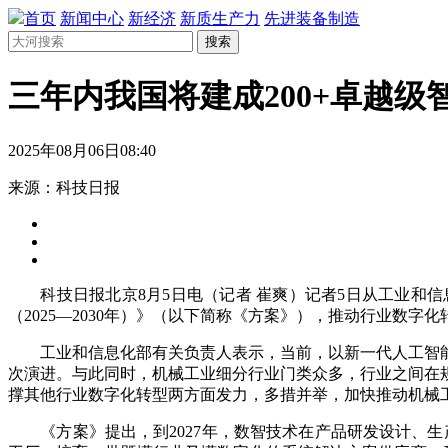
首页
新闻中心
新经济
新质生产力
先进装备制造
搜索
三年内我国将建成200+卓越级
2025年08月06日08:40
来源：科技日报
科技日报北京8月5日电（记者 崔爽）记者5日从工业和信
（2025—2030年）》（以下简称《方案》），推动行业数字
工业和信息化部有关负责人表示，当前，以新一代人工智能
次演进。与此同时，机械工业细分行业门类众多，行业之间在
撑其他行业数字化转型两方面发力，多措并举，加快推动机械
《方案》提出，到2027年，数智技术在产品研发设计、生产