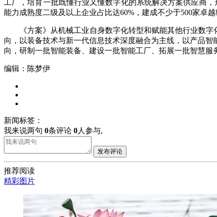
工厂，培育一批既懂行业又懂数字化的系统解决方案供应商，形
能力成熟度二级及以上企业占比达60%，建成不少于500家
《方案》从机械工业自身数字化转型和赋能其他行业数字化转
向，以装备技术与新一代信息技术深度融合为主线，以产品智
向，研制一批智能装备、建设一批智能工厂、拓展一批智慧服
编辑：陈梦伊
新闻标签：
我来说两句
0
条评论
0
人参与,
发布评论
推荐阅读