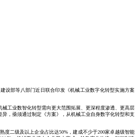
乡建设部等八部门近日联合印发《机械工业数字化转型实施方案
械工业数智化转型需向更大范围拓展、更深程度渗透、更高层
差异，亟须通过制定《方案》，从机械工业自身数字化转型和支
度二级及以上企业占比达50%，建成不少于200家卓越级智能