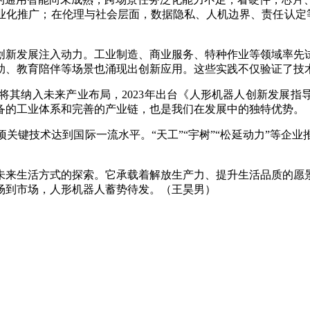
化推广；在伦理与社会层面，数据隐私、人机边界、责任认定等
新发展注入动力。工业制造、商业服务、特种作业等领域率先试
助、教育陪伴等场景也涌现出创新应用。这些实践不仅验证了技
纳入未来产业布局，2023年出台《人形机器人创新发展指导
备的工业体系和完善的产业链，也是我们在发展中的独特优势。
键技术达到国际一流水平。“天工”“宇树”“松延动力”等企业
来生活方式的探索。它承载着解放生产力、提升生活品质的愿景
场到市场，人形机器人蓄势待发。（王昊男）