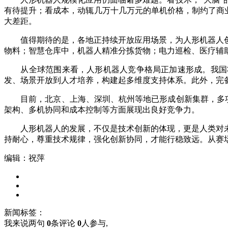
有待提升；看成本，动辄几万十几万元的单机价格，制约了商业
大差距。
值得期待的是，各地正持续开放应用场景，为人形机器人创
物料；智慧仓库中，机器人精准分拣货物；电力巡检、医疗辅
从全球范围来看，人形机器人竞争格局正加速形成。我国将其
发、场景开放到人才培养，构建起多维度支持体系。此外，完
目前，北京、上海、深圳、杭州等地已形成创新集群，多项关
架构、多机协同和成本控制等方面展现出良好竞争力。
人形机器人的发展，不仅是技术创新的体现，更是人类对未
持耐心，尊重技术规律，强化创新协同，才能行稳致远。从赛
编辑：祝萍
新闻标签：
我来说两句
0
条评论
0
人参与,