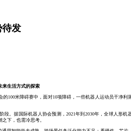
势待发
未来生活方式的探索
的100米障碍赛中，面对10项障碍，一些机器人运动员干净
据国际机器人协会预测，2021年到2030年，全球人形机
热潮之下，也需冷思考。
通用智能尚未成熟，跨场景任务泛化能力不足；看硬件，芯片