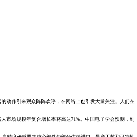
利落的动作引来观众阵阵欢呼，在网络上也引发大量关注。人们在
器人市场规模年复合增长率将高达71%。中国电子学会预测，到
、高精度传感器等核心部件仍部分依赖进口，量产工艺和可靠性