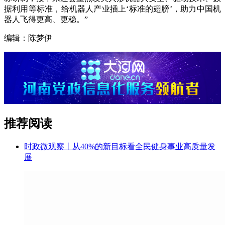
据利用等标准，给机器人产业插上‘标准的翅膀’，助力中国机
器人飞得更高、更稳。”
编辑：陈梦伊
推荐阅读
时政微观察丨从40%的新目标看全民健身事业高质量发
展