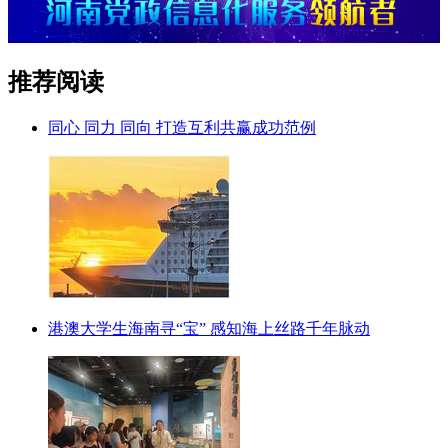
推荐阅读
同心 同力 同向 打造互利共赢成功范例
港澳大学生海南寻“宝” 感知海上丝路千年脉动