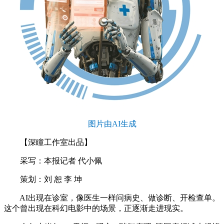
图片由AI生成
【深瞳工作室出品】
采写：本报记者 代小佩
策划：刘 恕 李 坤
AI出现在诊室，像医生一样问病史、做诊断、开检查单。
这个曾出现在科幻电影中的场景，正逐渐走进现实。