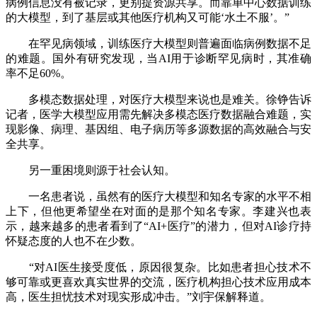
病例信息没有被记录，更别提资源共享。而靠单中心数据训练
的大模型，到了基层或其他医疗机构又可能‘水土不服’。”
在罕见病领域，训练医疗大模型则普遍面临病例数据不足
的难题。国外有研究发现，当AI用于诊断罕见病时，其准确
率不足60%。
多模态数据处理，对医疗大模型来说也是难关。徐铮告诉
记者，医学大模型应用需先解决多模态医疗数据融合难题，实
现影像、病理、基因组、电子病历等多源数据的高效融合与安
全共享。
另一重困境则源于社会认知。
一名患者说，虽然有的医疗大模型和知名专家的水平不相
上下，但他更希望坐在对面的是那个知名专家。李建兴也表
示，越来越多的患者看到了“AI+医疗”的潜力，但对AI诊疗持
怀疑态度的人也不在少数。
“对AI医生接受度低，原因很复杂。比如患者担心技术不
够可靠或更喜欢真实世界的交流，医疗机构担心技术应用成本
高，医生担忧技术对现实形成冲击。”刘宇保解释道。