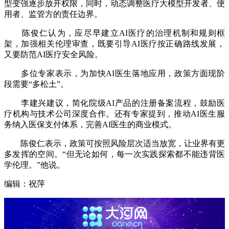
型变强逐步放开权限，同时，动态调整医疗大模型开发者、使
用者、监管方的责任边界。
陈俊仁认为，应尽早建立AI医疗的治理机制和规则框
架，加强相关伦理审查，既要引导AI医疗按正确路线发展，
又要防范AI医疗安全风险。
多位专家表示，为加快AI医生落地应用，政策方面现阶
段需要“多松土”。
李建兴建议，简化院级AI产品的注册备案流程，鼓励医
疗机构与技术公司深度合作。还有专家提到，推动AI医生服
务纳入医保支付体系，完善AI医生的商业模式。
陈俊仁表示，政策可按照风险层次适当放宽，让业界有更
多发挥的空间。“但无论如何，每一次实践探索都不能违背医
学伦理。”他说。
编辑：祝萍