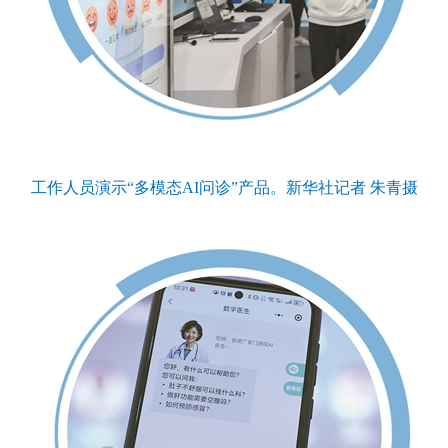
工作人员演示“多模态AI问诊”产品。新华社记者 朱青摄