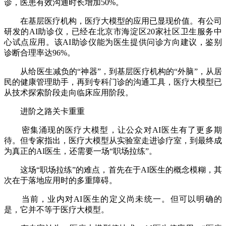
诊，医患有效沟通时长增加50%。
在基层医疗机构，医疗大模型的应用已显现价值。有公司
研发的AI助诊仪，已经在北京市海淀区20家社区卫生服务中
心试点应用。该AI助诊仪能为医生提供问诊方向建议，鉴别
诊断合理率达96%。
从给医生减负的“神器”，到基层医疗机构的“外脑”，从居
民的健康管理助手，再到专科门诊的沟通工具，医疗大模型已
从技术探索阶段走向临床应用阶段。
进阶之路关卡重重
密集涌现的医疗大模型，让公众对AI医生有了更多期
待。但专家指出，医疗大模型从实验室走进诊疗室，到最终成
为真正的AI医生，还需要一场“职场拉练”。
这场“职场拉练”的难点，首先在于AI医生的概念模糊，其
次在于落地应用时的多重障碍。
当前，业内对AI医生的定义尚未统一。但可以明确的
是，它并不等于医疗大模型。