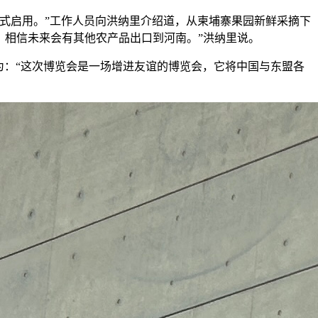
正式启用。”工作人员向洪纳里介绍道，从柬埔寨果园新鲜采摘下
，相信未来会有其他农产品出口到河南。”洪纳里说。
认为：“这次博览会是一场增进友谊的博览会，它将中国与东盟各