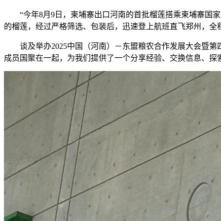
“今年8月9日，柬埔寨出口河南的首批榴莲搭乘柬埔寨国
的榴莲，经过严格筛选、包装后，迅速登上航班直飞郑州，全程
谈及举办2025中国（河南）－东盟粮农合作发展大会暨
成员国聚在一起，为我们提供了一个分享经验、交换信息、探