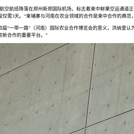
家航空航班降落在郑州新郑国际机场，标志着柬中鲜果空运通道
仅需3天。“柬埔寨与河南在农业领域的合作是柬中合作的典范
第四届“一带一路”（河南）国际农业合作博览会的意义，洪纳里
索新合作的重要平台。”