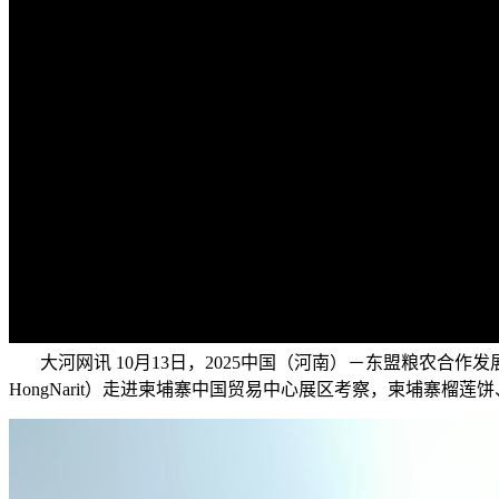
大河网讯 10月13日，2025中国（河南）－东盟粮农合
HongNarit）走进柬埔寨中国贸易中心展区考察，柬埔寨榴