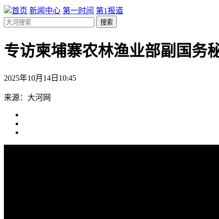
首页
新闻中心
第一时间
第1报道
搜索
专访柬埔寨农林渔业部副国务
2025年10月14日10:45
来源：大河网