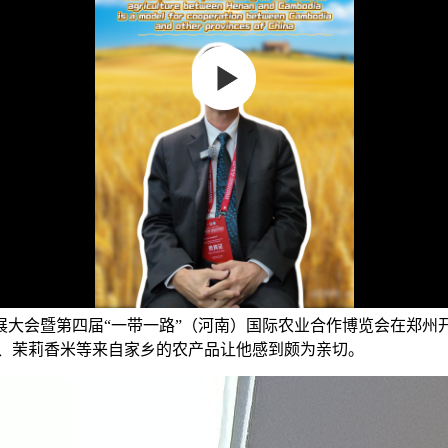
作发展大会暨第四届“一带一路”（河南）国际农业合作博览会在郑州
莲饼、茉莉香米等来自家乡的农产品让他感到颇为亲切。