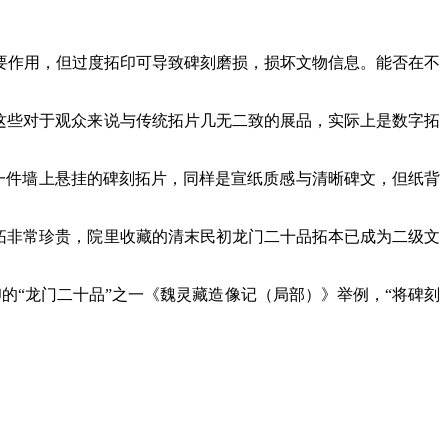
作用，但过度拓印可导致碑刻磨损，损坏文物信息。能否在不
这些对于观众来说与传统拓片几无二致的展品，实际上是数字拓
一件墙上悬挂的碑刻拓片，同样是宣纸质感与清晰碑文，但纸背
拓非常珍贵，院里收藏的清末民初龙门二十品拓本已成为二级文
“龙门二十品”之一《魏灵藏造像记（局部）》举例，“将碑刻