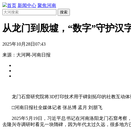
首页
新闻中心
聚焦河南
搜索
从龙门到殷墟，“数字”守护汉
2025年10月28日07:43
来源：大河网-河南日报
龙门石窟研究院将3D打印技术用于碑刻拓印的社教互动体验
□河南日报社全媒体记者 张丛博 孟月 刘朋飞
2025年5月19日，习近平总书记在河南洛阳龙门石窟考察
去隆兴寺调研时看见一块隋碑，因为年代太过久远，很多地方