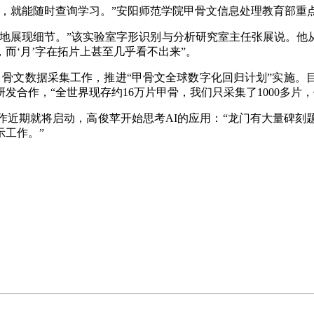
就能随时查询学习。”安阳师范学院甲骨文信息处理教育部重
展现细节。”该实验室字形识别与分析研究室主任张展说。他从电
而‘月’字在拓片上甚至几乎看不出来”。
文数据采集工作，推进“甲骨文全球数字化回归计划”实施。目
合作，“全世界现存约16万片甲骨，我们只采集了1000多片，
期就将启动，高俊苹开始思考AI的应用：“龙门有大量碑刻
示工作。”