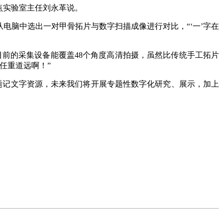
点实验室主任刘永革说。
脑中选出一对甲骨拓片与数字扫描成像进行对比，“‘一’字在
前的采集设备能覆盖48个角度高清拍摄，虽然比传统手工拓片
任重道远啊！”
题记文字资源，未来我们将开展专题性数字化研究、展示，加上