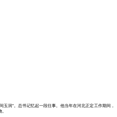
行间玉润”。总书记忆起一段往事。他当年在河北正定工作期间，
物。