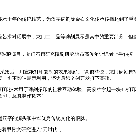
承千年的传统技艺，为汉字碑刻等金石文化传承传播起到了重要
艺术对话展中，龙门二十品等碑刻展示是其中的重要部分，但
琳琅满目，龙门石窟研究院副研究馆员高俊苹让记者上手触摸
集后，用宣纸打印复制的效果很好。”高俊苹说，龙门碑刻原
损，也不影响展示利用，还为后续文创开发打下基础。
印技术用于碑刻拓印的社教互动体验。高俊苹拿起一块3D打印的
拓印，反复制作拓本”。
汉字的源头和中华优秀传统文化的根脉。
着甲骨文研究进入“云时代”。