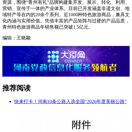
资源，围绕“青州有礼”品牌构建集开发、展示、转化、利用、
营销、宣传于一体的产业体系。目前已开发涵盖非遗文创、地
域特产等在内的20余个系列、近1000种特色旅游商品，兼具文
化内涵与实用价值。凭借丰富的产品矩阵与过硬的产品品质，
青州特色旅游商品年销售额已突破1.5亿元。
编辑：王晓颖
推荐阅读
快来打卡！河南10条公路入选全国“2026年度美丽公路”