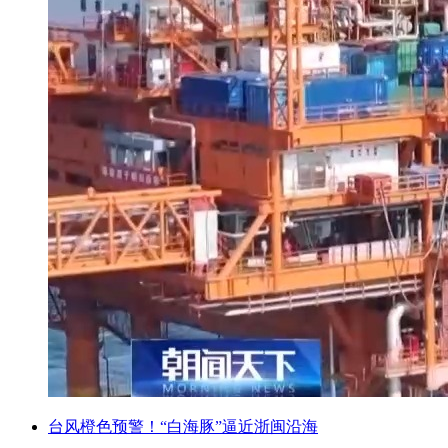
台风橙色预警！“白海豚”逼近浙闽沿海