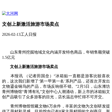
文创上新激活旅游市场卖点
2026-02-13
工人日报
山东青州挖掘地域文化内涵开发特色商品，年销售额突破
1.5亿元
文创上新激活旅游市场卖点
本报讯 （记者田国垒）“冰箱贴一直都是游客比较喜欢
的，这次我们新增了‘第一甲第一名’系列产品，还首次开发出
文物鎏金铜鸟的产品，市场反响很不错。”2月5日，山东潍坊
青州博物馆“青博有礼”文创中心人潮涌动，新上市的冰箱贴文
创产品吸引了众多游客的目光，店长温志华忙得不可开交。
青州博物馆馆藏文物6万余件，丰富的文物为文创研发提
供了题材和灵感，目前馆内已有8家主题鲜明的文创商店，形