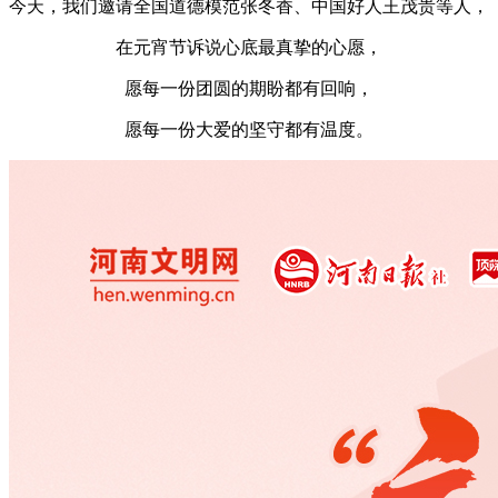
今天，我们邀请全国道德模范张冬香、中国好人王茂贵等人，
在元宵节诉说心底最真挚的心愿，
愿每一份团圆的期盼都有回响，
愿每一份大爱的坚守都有温度。