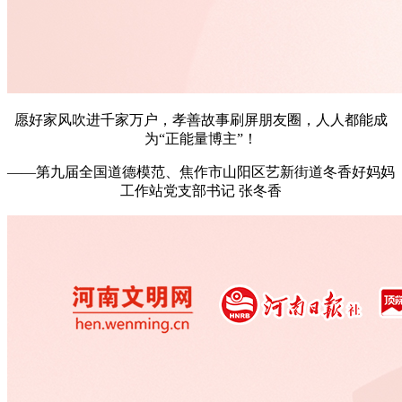
愿好家风吹进千家万户，孝善故事刷屏朋友圈，人人都能成
为“正能量博主”！
——第九届全国道德模范、焦作市山阳区艺新街道冬香好妈妈
工作站党支部书记 张冬香