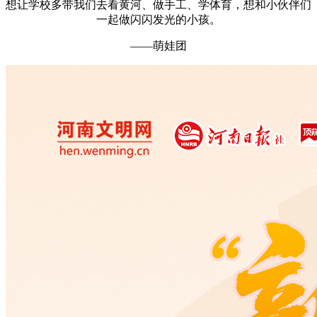
想让学校多带我们去看黄河、做手工、学体育，想和小伙伴们
一起做闪闪发光的小孩。
——萌娃团