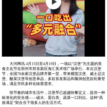
大河网讯 4月15日至4月19日，一场以“汉堡”为主题的美
食文化节在郑州市郑东新区海汇美术馆广场举行。本次汉堡
节，全国70余家汉堡品牌齐聚一堂，带来榴莲汉堡、威士忌汉
堡、酸菜汉堡等创意单品，多款首发新品和脑洞创意款轮番登
场，满足市民多样化味蕾需求。
快节奏的城市生活中，汉堡早已超越快餐定义，提供一种
标准化的安全感——碳水、蛋白质、蔬菜一口到位。这种“高
效满足”契合当下很多人的生活方式。