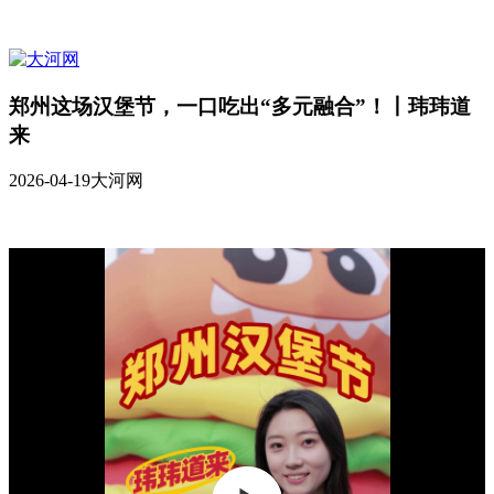
郑州这场汉堡节，一口吃出“多元融合”！丨玮玮道
来
2026-04-19
大河网