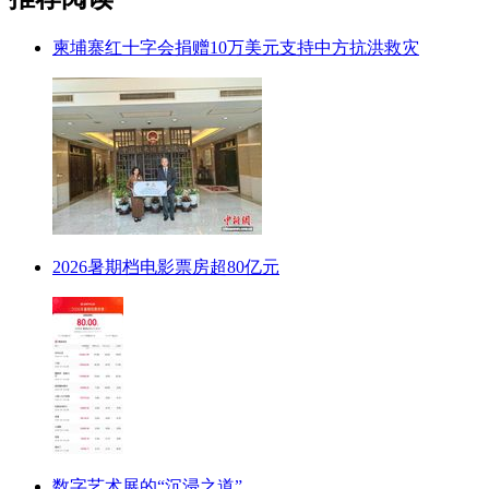
柬埔寨红十字会捐赠10万美元支持中方抗洪救灾
2026暑期档电影票房超80亿元
数字艺术展的“沉浸之道”