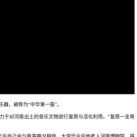
器，被称为“中华第一笛”。
力于对河南出土的音乐文物进行复原与活化利用。“复原一支骨
年后自己会与骨笛朝夕相伴。大学毕业后他考入河南博物院，得