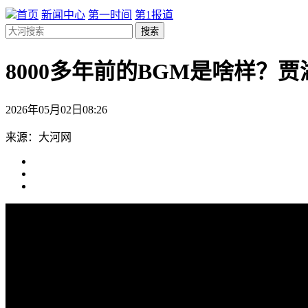
首页
新闻中心
第一时间
第1报道
搜索
8000多年前的BGM是啥样？
2026年05月02日08:26
来源：大河网