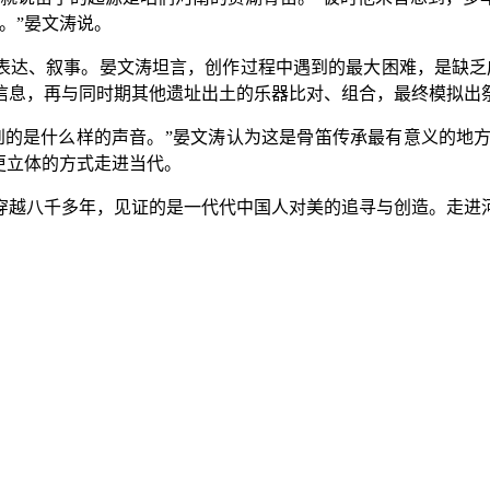
。”晏文涛说。
达、叙事。晏文涛坦言，创作过程中遇到的最大困难，是缺乏
信息，再与同时期其他遗址出土的乐器比对、组合，最终模拟出
是什么样的声音。”晏文涛认为这是骨笛传承最有意义的地方
更立体的方式走进当代。
越八千多年，见证的是一代代中国人对美的追寻与创造。走进河