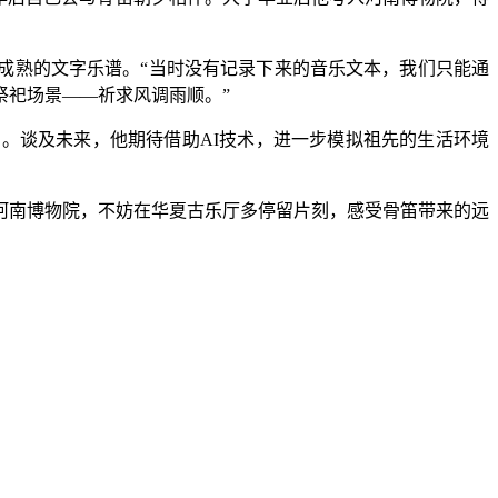
成熟的文字乐谱。“当时没有记录下来的音乐文本，我们只能通
祭祀场景——祈求风调雨顺。”
。谈及未来，他期待借助AI技术，进一步模拟祖先的生活环境
南博物院，不妨在华夏古乐厅多停留片刻，感受骨笛带来的远