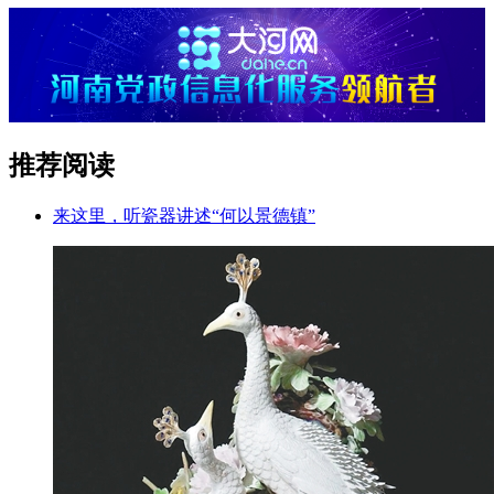
推荐阅读
来这里，听瓷器讲述“何以景德镇”