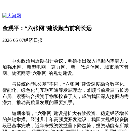
金观平：“六张网”建设顾当前利长远
2026-05-07
经济日报
中央政治局近期召开会议，明确提出深入挖掘内需潜力，
加强水网、新型电网、算力网、新一代通信网、城市地下管
网、物流网等“六张网”的规划建设。
与传统的“铁公基”不同，“六张网”建设深度融合数字化、
智能化、绿色化与互联互通等发展理念，兼顾当前发展与长远
布局、紧密结合投资于物和投资于人，成为我国深入挖掘内需
潜力、推动高质量发展的重要抓手。
短期来看，“六张网”建设是扩大有效投资、稳定经济增长
的关键举措。经过几十年高强度开发建设，我国大规模投资阶
段已基本完成，近年来投资效益呈下降趋势，投资动能有所减