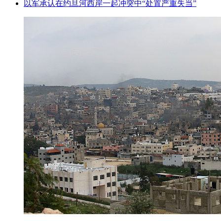
以军承认在约旦河西岸一起冲突中“处置严重失当”