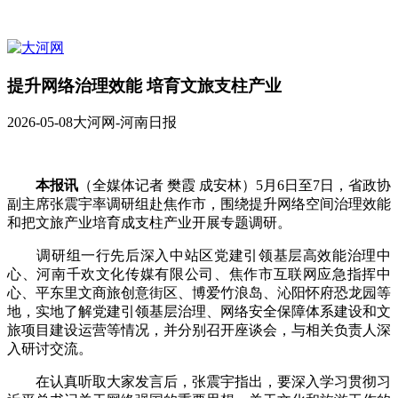
提升网络治理效能 培育文旅支柱产业
2026-05-08
大河网-河南日报
本报讯
（全媒体记者 樊霞 成安林）5月6日至7日，省政协
副主席张震宇率调研组赴焦作市，围绕提升网络空间治理效能
和把文旅产业培育成支柱产业开展专题调研。
调研组一行先后深入中站区党建引领基层高效能治理中
心、河南千欢文化传媒有限公司、焦作市互联网应急指挥中
心、平东里文商旅创意街区、博爱竹浪岛、沁阳怀府恐龙园等
地，实地了解党建引领基层治理、网络安全保障体系建设和文
旅项目建设运营等情况，并分别召开座谈会，与相关负责人深
入研讨交流。
在认真听取大家发言后，张震宇指出，要深入学习贯彻习