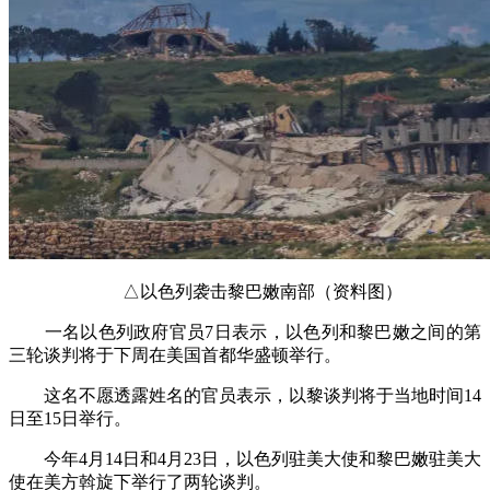
△以色列袭击黎巴嫩南部（资料图）
一名以色列政府官员7日表示，以色列和黎巴嫩之间的第
三轮谈判将于下周在美国首都华盛顿举行。
这名不愿透露姓名的官员表示，以黎谈判将于当地时间14
日至15日举行。
今年4月14日和4月23日，以色列驻美大使和黎巴嫩驻美大
使在美方斡旋下举行了两轮谈判。