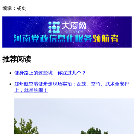
编辑：杨剑
推荐阅读
健身路上的这些坑，你踩过几个？
郑州航空港健步走现场实拍：盘鼓、空竹、武术全安排
上，就是热闹！