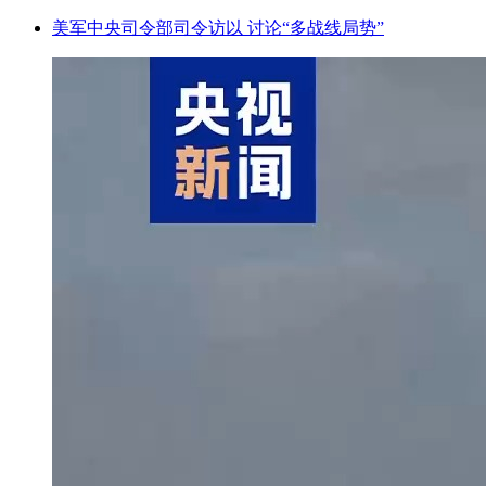
美军中央司令部司令访以 讨论“多战线局势”