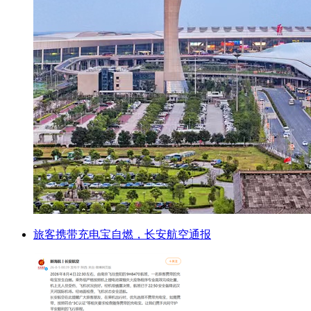
旅客携带充电宝自燃，长安航空通报