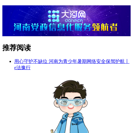
推荐阅读
用心守护不缺位 河南为青少年暑期网络安全保驾护航丨
e法豫行