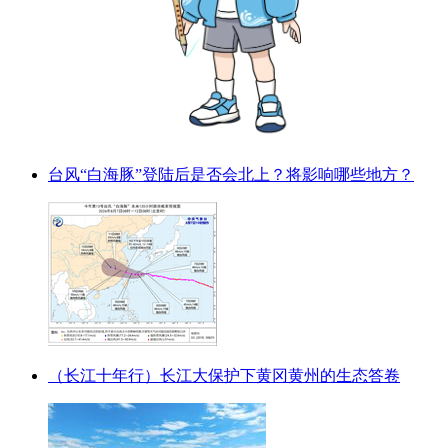
台风“白海豚”登陆后是否会北上？将影响哪些地方？
（长江十年行）长江大保护下黄冈黄州的生态答卷