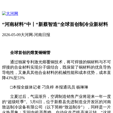
“河南材料”中丨“新蔡智造”全球首创制冷业新材料
2026-05-09
大河网-河南日报
全球首创的熔复铜铜管
通过独家专利激光熔覆铜技术，将可焊接的铜材料与不可
焊接的合金材料实现分子级结合，既保留了铜材料的优良导热
导电性，又兼具其他合金材料的机械性能和成本优势，成本直
降43%至53%
□本报全媒体记者 刁良梓 本报通讯员 杨琳琳
立夏过后，气温渐升，空调制造销售产业将迎来一年一度
的“超级旺季”。5月6日，位于新蔡县先进制造业开发区的河南
致远制冷设备有限公司（以下简称“致远制冷”），同样是一片
火热景象：车间内机器轰鸣，自动化生产线高速运转。“这就