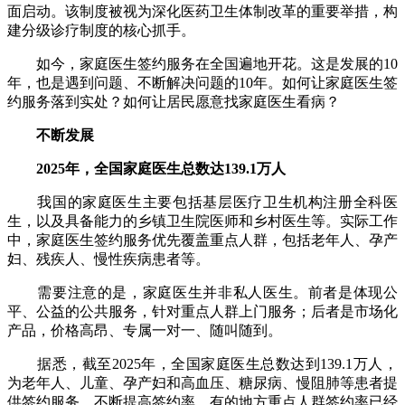
面启动。该制度被视为深化医药卫生体制改革的重要举措，构
建分级诊疗制度的核心抓手。
如今，家庭医生签约服务在全国遍地开花。这是发展的10
年，也是遇到问题、不断解决问题的10年。如何让家庭医生签
约服务落到实处？如何让居民愿意找家庭医生看病？
不断发展
2025年，全国家庭医生总数达139.1万人
我国的家庭医生主要包括基层医疗卫生机构注册全科医
生，以及具备能力的乡镇卫生院医师和乡村医生等。实际工作
中，家庭医生签约服务优先覆盖重点人群，包括老年人、孕产
妇、残疾人、慢性疾病患者等。
需要注意的是，家庭医生并非私人医生。前者是体现公
平、公益的公共服务，针对重点人群上门服务；后者是市场化
产品，价格高昂、专属一对一、随叫随到。
据悉，截至2025年，全国家庭医生总数达到139.1万人，
为老年人、儿童、孕产妇和高血压、糖尿病、慢阻肺等患者提
供签约服务，不断提高签约率，有的地方重点人群签约率已经