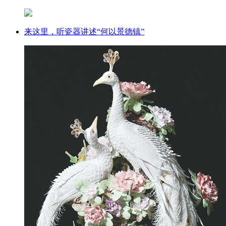
来这里，听瓷器讲述“何以景德镇”