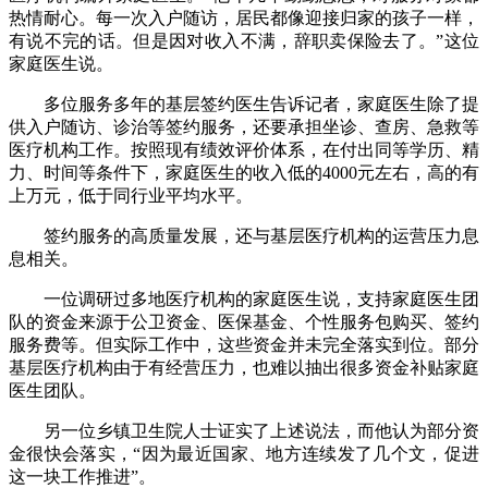
热情耐心。每一次入户随访，居民都像迎接归家的孩子一样，
有说不完的话。但是因对收入不满，辞职卖保险去了。”这位
家庭医生说。
多位服务多年的基层签约医生告诉记者，家庭医生除了提
供入户随访、诊治等签约服务，还要承担坐诊、查房、急救等
医疗机构工作。按照现有绩效评价体系，在付出同等学历、精
力、时间等条件下，家庭医生的收入低的4000元左右，高的有
上万元，低于同行业平均水平。
签约服务的高质量发展，还与基层医疗机构的运营压力息
息相关。
一位调研过多地医疗机构的家庭医生说，支持家庭医生团
队的资金来源于公卫资金、医保基金、个性服务包购买、签约
服务费等。但实际工作中，这些资金并未完全落实到位。部分
基层医疗机构由于有经营压力，也难以抽出很多资金补贴家庭
医生团队。
另一位乡镇卫生院人士证实了上述说法，而他认为部分资
金很快会落实，“因为最近国家、地方连续发了几个文，促进
这一块工作推进”。