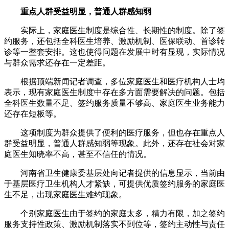
重点人群受益明显，普通人群感知弱
实际上，家庭医生制度是综合性、长期性的制度。除了签
约服务，还包括全科医生培养、激励机制、医保联动、首诊转
诊等一整套安排。这也使得问题在发展中时有显现，实际情况
与群众需求还存在一定差距。
根据顶端新闻记者调查，多位家庭医生和医疗机构人士均
表示，现有家庭医生制度中存在多方面需要解决的问题。包括
全科医生数量不足、签约服务质量不够高、家庭医生业务能力
还存在短板等。
这项制度为群众提供了便利的医疗服务，但也存在重点人
群受益明显，普通人群感知弱等现象。此外，还存在社会对家
庭医生知晓率不高，甚至不信任的情况。
河南省卫生健康委基层处向记者提供的信息显示，当前由
于基层医疗卫生机构人才紧缺，可提供优质签约服务的家庭医
生不足，出现家庭医生难约现象。
个别家庭医生由于签约的家庭太多，精力有限，加之签约
服务支持性政策、激励机制落实不到位等，签约主动性与责任