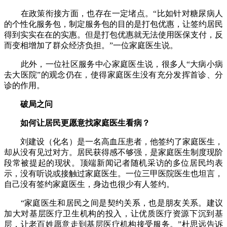
在政策衔接方面，也存在一定堵点。“比如针对糖尿病人
的个性化服务包，制定服务包的目的是打包优惠，让签约居民
得到实实在在的实惠。但是打包优惠就无法使用医保支付，反
而变相增加了群众经济负担。”一位家庭医生说。
此外，一位社区服务中心家庭医生说，很多人“大病小病
去大医院”的观念仍在，使得家庭医生没有充分发挥首诊、分
诊的作用。
破局之问
如何让居民更愿意找家庭医生看病？
刘建设（化名）是一名高血压患者，他签约了家庭医生，
却从没有见过对方。居民获得感不够强，是家庭医生制度现阶
段常被提起的现状。顶端新闻记者随机采访的多位居民均表
示，没有听说或接触过家庭医生。一位三甲医院医生也坦言，
自己没有签约家庭医生，身边也很少有人签约。
“家庭医生和居民之间是契约关系，也是朋友关系。建议
加大对基层医疗卫生机构的投入，让优质医疗资源下沉到基
层，让老百姓愿意走到基层医疗机构接受服务。”杜思远告诉