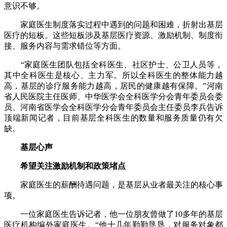
意识不够。
家庭医生制度落实过程中遇到的问题和困难，折射出基层
医疗的短板。这些短板涉及基层医疗资源、激励机制、制度衔
接、服务内容与需求错位等方面。
“家庭医生团队包括全科医生、社区护士、公卫人员等，
其中全科医生是核心、主力军。所以全科医生的整体能力越
高，基层的诊疗服务能力越高，居民的健康越有保障。”河南
省人民医院主任医师、中华医学会全科医学分会青年委员会委
员、河南省医学会全科医学分会青年委员会主任委员李兵告诉
顶端新闻记者，目前基层全科医生的数量和服务质量仍有欠
缺。
基层心声
希望关注激励机制和政策堵点
家庭医生的薪酬待遇问题，是基层从业者最关注的核心事
项。
一位家庭医生告诉记者，他一位朋友曾做了10多年的基层
医疗机构编外家庭医生。“他十几年勤勤恳恳，对服务对象都