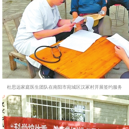
杜思远家庭医生团队在南阳市宛城区汉冢村开展签约服务