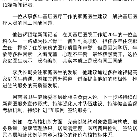
顶端新闻记者。
一位从事多年基层医疗工作的家庭医生建议，解决基层医
疗人员的同工同酬问题。
他告诉顶端新闻记者，在某基层医院工作近20年的一位全
科医生，一路成为技术骨干，晋升副高职称，担任多年住院部
主任，撑起了住院病房的医疗质量和声誉。但是因为学历、年
龄等多种因素，入编无望，心理不平衡，最终毅然离开。这位
家庭医生表示，没有编制，其实本质上是没有同工同酬
李兵长期关注家庭医生的发展，他建议通过多种途径提高
家庭医生待遇、增加其晋升渠道，进而提高他们的积极性，推
进签约服务的高质量发展。
河南省卫生健康委基层处相关负责人说，下一步将持续创
新家医服务宣传形式、持续强化人才队伍建设、持续健全监督
考核机制、持续推进“互联网+签约服务”。
例如，在考核机制方面，完善以签约对象数量与构成、服
务质量、健康管理效果、居民满意度、医药费用控制、签约居
民基层就诊比例等内容为核心的评价考核指标体系。