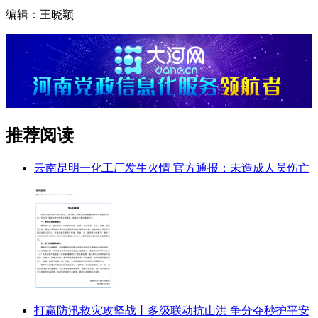
编辑：王晓颖
推荐阅读
云南昆明一化工厂发生火情 官方通报：未造成人员伤亡
打赢防汛救灾攻坚战丨多级联动抗山洪 争分夺秒护平安