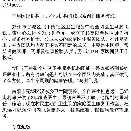
超过80%。
基层医疗机构中，不少机构持续探索创新服务模式。
郑州市管城区北下街社区卫生服务中心全科医生马腾飞
说，该中心以社区为服务单元，成立了13支以全科医师为核
心，配备社区护士、公卫人员的家庭医生服务团队。在此基础
上，每支团队均增配了多名不固定的成员，主要是中医师、预
防保健医师、药师及检查检验人员，形成“3+N”家医团队工作
模式。
“相当于将整个社区卫生服务机构职能，整体搬移到签约
居民家中，所有健康问题都可以在一个团队内完成，真正做到
了全方位、全生命周期的健康管理。”马腾飞说。
南阳市宛城区汉冢乡卫生院院长、全科医生杜思远，已经
走村串户做了8年家庭医生。最初村民不了解，他跑到村里科
普、诊治，现在村民主动到卫生院的家庭医生服务工作室。杜
思远可以短时间内服务更多人，提供建档、慢性病随访等服
务。
存在短板