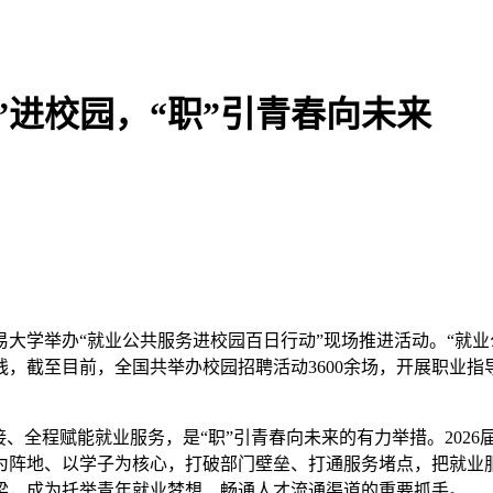
”进校园，“职”引青春向未来
大学举办“就业公共服务进校园百日行动”现场推进活动。“就业
截至目前，全国共举办校园招聘活动3600余场，开展职业指导2
、全程赋能就业服务，是“职”引青春向未来的有力举措。2026届
地、以学子为核心，打破部门壁垒、打通服务堵点，把就业服务从
梁，成为托举青年就业梦想、畅通人才流通渠道的重要抓手。