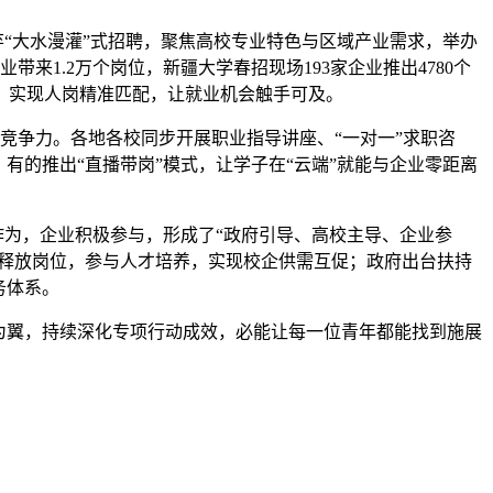
弃“大水漫灌”式招聘，聚焦高校专业特色与区域产业需求，举办
来1.2万个岗位，新疆大学春招现场193家企业推出4780个
源，实现人岗精准匹配，让就业机会触手可及。
职竞争力。各地各校同步开展职业指导讲座、“一对一”求职咨
有的推出“直播带岗”模式，让学子在“云端”就能与企业零距离
作为，企业积极参与，形成了“政府引导、高校主导、企业参
动释放岗位，参与人才培养，实现校企供需互促；政府出台扶持
务体系。
为翼，持续深化专项行动成效，必能让每一位青年都能找到施展