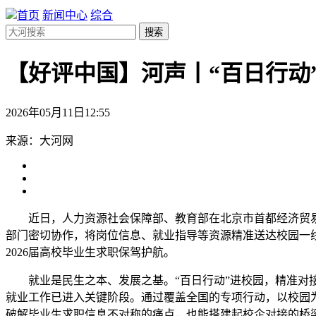
首页
新闻中心
综合
搜索
【好评中国】河声丨“百日行动
2026年05月11日12:55
来源：大河网
近日，人力资源社会保障部、教育部在北京市首都经济贸易
部门密切协作，将岗位信息、就业指导等资源精准送达校园一线，
2026届高校毕业生求职保驾护航。
就业是民生之本、发展之基。“百日行动”进校园，精准对接
就业工作已进入关键阶段。通过覆盖全国的专项行动，以校园为阵
破解毕业生求职信息不对称的痛点，也能搭建起校企对接的桥