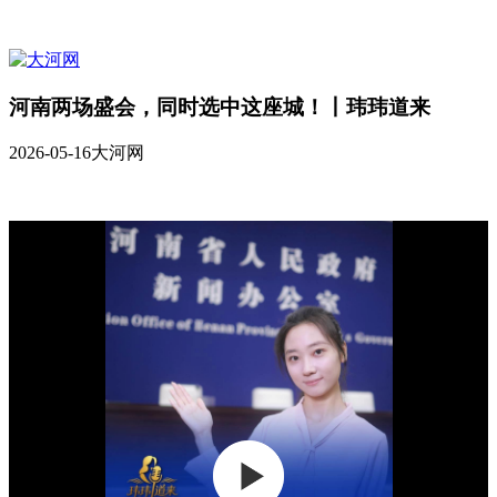
河南两场盛会，同时选中这座城！丨玮玮道来
2026-05-16
大河网