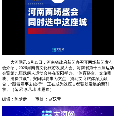
大河网讯 5月15日，河南省政府新闻办召开两场新闻发布
会介绍，2026河南省文化旅游发展大会、河南省第十五届运动
会暨第九届残疾人运动会将在安阳举办。“体育搭台、文旅唱
戏、消费共赢”，安阳以赛事为支点，撬动文商旅体深度融
合，“跟着赛事去旅行”，正在成为这座古都强劲发展的新引
擎。（范昭 李艺玮 李思豫）
编辑：陈梦伊 审核 ：赵汉青