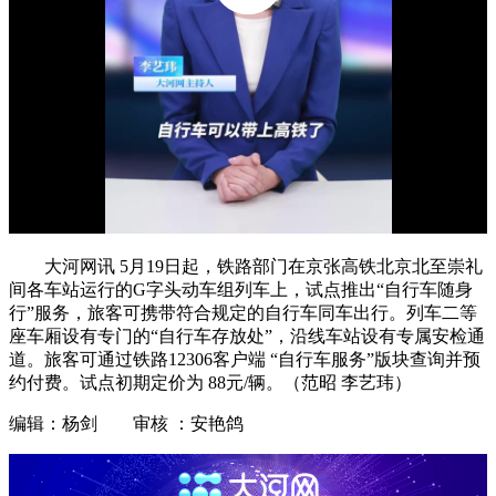
大河网讯 5月19日起，铁路部门在京张高铁北京北至崇礼
间各车站运行的G字头动车组列车上，试点推出“自行车随身
行”服务，旅客可携带符合规定的自行车同车出行。列车二等
座车厢设有专门的“自行车存放处”，沿线车站设有专属安检通
道。旅客可通过铁路12306客户端‌ “自行车服务”版块查询并预
约付费。试点初期定价为 ‌88元/辆‌。（范昭 李艺玮）
编辑：杨剑 审核 ：安艳鸽