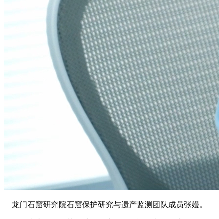
龙门石窟研究院石窟保护研究与遗产监测团
队成员
张嫚。