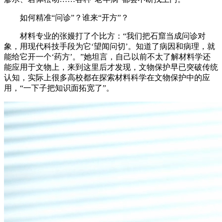
如何精准“问诊”？谁来“开方”？
材料专业的张嫚打了个比方：“我们把石窟当成问诊对
象，用现代科技手段为它‘望闻问切’。知道了病因和病理，就
能给它开一个‘药方’。”她坦言，自己以前不太了解材料学还
能应用于文物上，来到这里后才发现，文物保护早已突破传统
认知，实际上很多高校都在探索材料科学在文物保护中的应
用，“一下子把知识面拓宽了”。