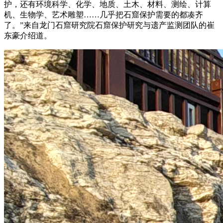
护，还有环境科学、化学、地质、土木、材料、测绘、计算
机、生物学、艺术雕塑……几乎把石窟保护需要的都凑齐
了。”来自龙门石窟研究院石窟保护研究与遗产监测团队的崔
东豪介绍道。