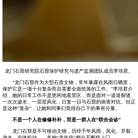
龙门石窟研究院石窟保护研究与遗产监测团队成员李培君。
“龙门石窟作为大型石质文物，常年暴露在风雨日晒里，
保护它是一项十分复杂而且需要全面统筹的工作。”李培君介
绍，她的日常工作不是悠闲地逛景区，而是面对一道道裂缝、
一次次渗水、一层层风化，日复一日与石窟的病害对抗。但正
是这种“复杂”，让她和同事们觉得自己干的事有分量。
不是一个人在修修补补，而是一群人在“联合会诊
”
龙门石窟是不可移动文物，历经千年风雨，风化、开裂、
渗水、岩体松动……各种“老年病”都会不断找上门。