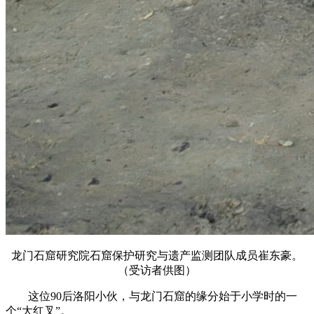
龙门石窟研究院石窟保护研究与遗产监测团队成员崔东豪。
（受访者供图）
这位90后洛阳小伙，与龙门石窟的缘分始于小学时的一
个“大红叉”。