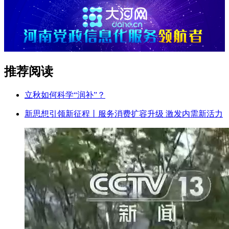
推荐阅读
立秋如何科学“润补”？
新思想引领新征程丨服务消费扩容升级 激发内需新活力