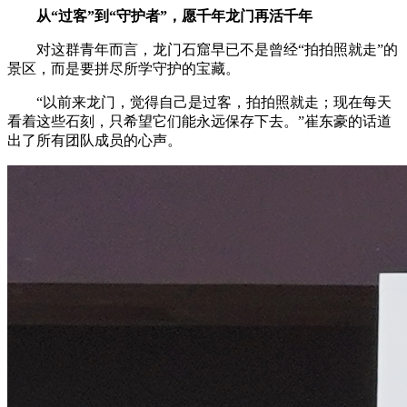
从“过客”到“守护者”，
愿
千年龙门再活千年
对这群青年而言，龙门石窟早已不是曾经“拍拍照就走”的
景区，而是要拼尽所学守护的宝藏。
“以前来龙门，觉得自己是过客，拍拍照就走；现在每天
看着这些石刻，只希望它们能永远保存下去。”崔东豪的话道
出了所有团队成员的心声。