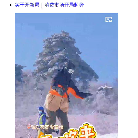
实干开新局｜消费市场开局起势