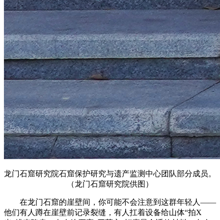
龙门石窟研究院石窟保护研究与遗产监测中心团队部分成员。
（龙门石窟研究院供图）
在龙门石窟的崖壁间，你可能不会注意到这群年轻人——
他们有人蹲在崖壁前记录裂缝，有人扛着设备给山体“拍X