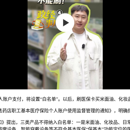
人账户支付，将设置“白名单”。以后，刷医保卡买米面油、化妆
售药店职工基本医疗保险个人账户使用监督管理的通知》，明确
知》提出，三类产品不得纳入白名单：一是米面油、化妆品、日
摩设备、智能穿戴设备等不符合基本医保“保基本”功能定位的