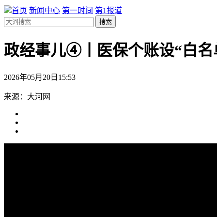
首页
新闻中心
第一时间
第1报道
搜索
政经事儿④丨医保个账设“白名
2026年05月20日15:53
来源：大河网