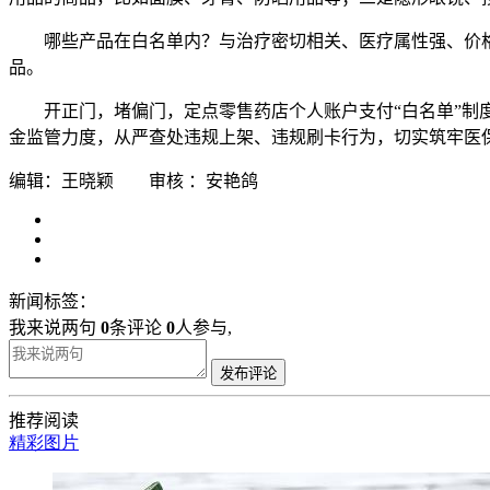
哪些产品在白名单内？与治疗密切相关、医疗属性强、价
品。
开正门，堵偏门，定点零售药店个人账户支付“白名单”制
金监管力度，从严查处违规上架、违规刷卡行为，切实筑牢医
编辑：王晓颖 审核 ：安艳鸽
新闻标签：
我来说两句
0
条评论
0
人参与,
发布评论
推荐阅读