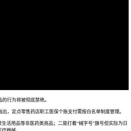
品的行为将被彻底禁绝。
指出，定点零售药店职工医保个账支付需按白名单制度管理。
常生活用品等非医药类商品；二是打着“械字号”旗号但实际为日
医疗器械。