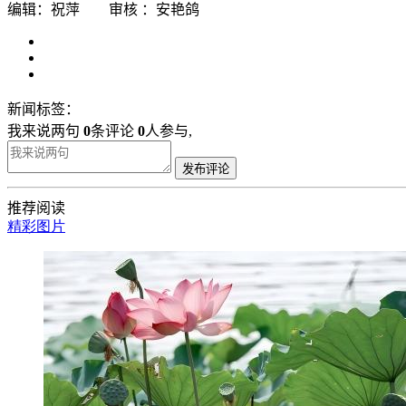
编辑：祝萍 审核 ：安艳鸽
新闻标签：
我来说两句
0
条评论
0
人参与,
发布评论
推荐阅读