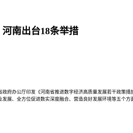
河南出台18条举措
日，省政府办公厅印发《河南省推进数字经济高质量发展若干政策
业发展、全方位促进数实深度融合、营造良好发展环境等五个方面