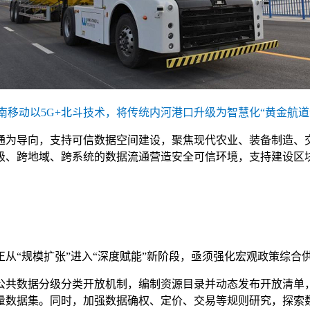
南移动以5G+北斗技术，将传统内河港口升级为智慧化“黄金航道
通为导向，支持可信数据空间建设，聚焦现代农业、装备制造、
级、跨地域、跨系统的数据流通营造安全可信环境，支持建设区
从“规模扩张”进入“深度赋能”新阶段，亟须强化宏观政策综合
公共数据分级分类开放机制，编制资源目录并动态发布开放清单
量数据集。同时，加强数据确权、定价、交易等规则研究，探索