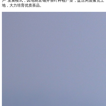
户”发展模式，因地制宜铺开茶叶种植产业，盘活闲置撂荒土
地，大力培育优质茶品。