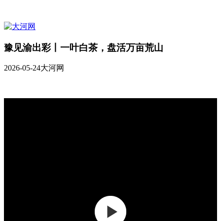
豫见渝出彩丨一叶白茶，盘活万亩荒山
2026-05-24
大河网