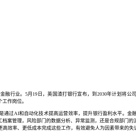
融行业。5月19日，英国渣打银行宣布，到2030年计划将公
个工作岗位。
通过AI和自动化技术提高运营效率，提升银行盈利水平。金融
工档案管理，风险部门的数据分析、异常监测，还是合规部门的
以更高效率、更低成本完成这些工作，有效避免人为因素带来的失