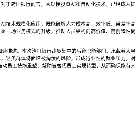
。对于跨国银行而言，大规模投资AI和自动化技术，已经成为提
I技术规模化应用，既能破解人力成本高、效率低、误差率高
上是一场业务模式的升级，推动人员结构向高价值、高创造性岗
加速推进。本次渣打银行裁员集中的后台职能部门，承载着大量
作，这类群体将面临被淘汰的风险，形成行业性的就业压力。对
力推动员工技能重塑，帮助被替代员工实现转型，从而确保能有人