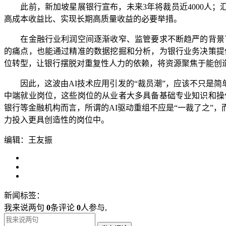
此前，新加坡星展银行宣布，未来3年将裁员近4000人；汇
高成本收益比、实现长期高质量收益的必要举措。
在金融行业利润空间逐渐收窄、监管要求不断趋严的背景下
的痛点，也能通过精准的数据挖掘和分析，为银行业务决策提
位转型，让银行摆脱对重复性人力的依赖，将资源聚焦于能创
因此，这波由AI技术应用引发的“裁员潮”，应该不只是简
中端就业岗位，这些岗位的从业者大多具备基础专业知识和操
银行等金融机构而言，所谓的AI驱动重组不应是“一裁了之”
力投入更具创造性的岗位中。
编辑：王友振
新闻标签：
我来说两句
0
条评论
0
人参与,