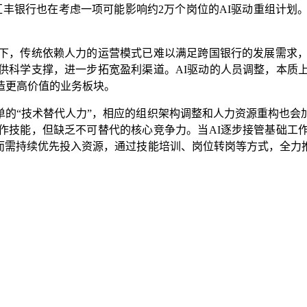
丰银行也在考虑一项可能影响约2万个岗位的AI驱动重组计划
，传统依赖人力的运营模式已难以满足跨国银行的发展需求，A
供科学支撑，进一步拓宽盈利渠道。AI驱动的人员调整，本质
造更高价值的业务板块。
单的“技术替代人力”，相应的组织架构调整和人力资源重构也会
作技能，但缺乏不可替代的核心竞争力。当AI逐步接管基础工
，而需持续优先投入资源，通过技能培训、岗位转岗等方式，全