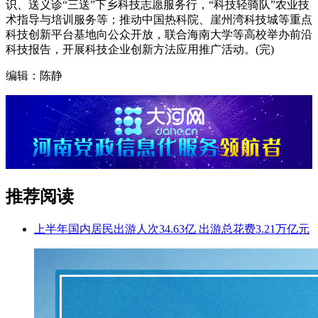
识、送义诊“三送”下乡科技志愿服务行，“科技轻骑队”农业技
术指导与培训服务等；推动中国热科院、崖州湾科技城等重点
科技创新平台基地向公众开放，联合海南大学等高校举办前沿
科技报告，开展科技企业创新方法应用推广活动。(完)
编辑：陈静
推荐阅读
上半年国内居民出游人次34.63亿 出游总花费3.21万亿元