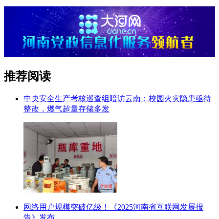
推荐阅读
中央安全生产考核巡查组暗访云南：校园火灾隐患亟待
整改，燃气超量存储多发
网络用户规模突破亿级！《2025河南省互联网发展报
告》发布