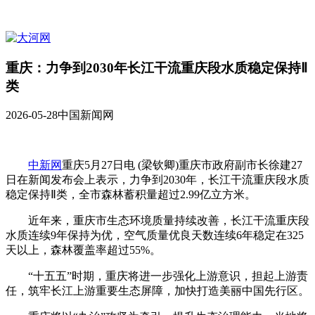
重庆：力争到2030年长江干流重庆段水质稳定保持Ⅱ
类
2026-05-28
中国新闻网
中新网
重庆5月27日电 (梁钦卿)重庆市政府副市长徐建27
日在新闻发布会上表示，力争到2030年，长江干流重庆段水质
稳定保持Ⅱ类，全市森林蓄积量超过2.99亿立方米。
近年来，重庆市生态环境质量持续改善，长江干流重庆段
水质连续9年保持为优，空气质量优良天数连续6年稳定在325
天以上，森林覆盖率超过55%。
“十五五”时期，重庆将进一步强化上游意识，担起上游责
任，筑牢长江上游重要生态屏障，加快打造美丽中国先行区。