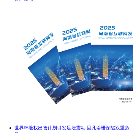
世界杯股权出售计划引发足坛震动 因凡蒂诺深陷双重危