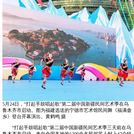
5月24日，“打起手鼓唱起歌”第二届中国新疆民间艺术季在乌
鲁木齐市启动。图为福建选送的宁德市艺术馆民间舞《福满畲
乡》登台开幕演出。黄鹤鸣 摄
“打起手鼓唱起歌”第二届中国新疆民间艺术季三天前在乌
鲁木齐市启动，来自全国各地的1200余名民间艺人献上47个特