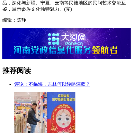
品，深化与新疆、宁夏、云南等民族地区的民间艺术交流互
鉴，展示畲族文化独特魅力。(完)
编辑：陈静
推荐阅读
评论：不临海，吉林何以经略深蓝？