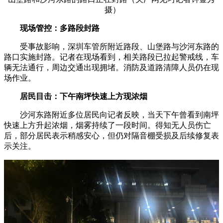
摄）
现场管控：多路段封路
受事故影响，深圳车管所附近路段、山堡路与沙河东路的
路口实施封路。记者在现场看到，相关路段已拉起警戒线，车
辆无法通行，周边交通出现拥堵。消防及道路清障人员仍在现
场作业。
居民目击：下午南坪快速上方现浓烟
沙河东路附近多位居民向记者反映，当天下午曾看到南坪
快速上方升起浓烟，烟雾持续了一段时间。得知无人员伤亡
后，部分居民表示稍感安心，但仍对隔音棚受损及后续修复表
示关注。