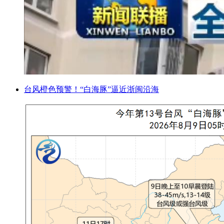
台风橙色预警！“白海豚”逼近浙闽沿海