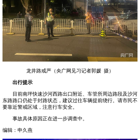
龙井路戒严（央广网见习记者郭媛 摄）
出行提示
目前南坪快速沙河西路出口附近、车管所周边路段及沙河
东路路口仍处于封路状态，建议过往车辆提前绕行。请市民不
要靠近警戒区域，注意行车安全。
事故具体原因正在进一步调查中。
编辑：申久燕