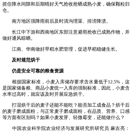
抓住降水间隙和后期晴好天气抢收抢晒成熟小麦，确保颗粒归
仓。
南方地区强降雨前后及时清沟理渠、排涝降渍。
长江中下游和西南地区东部注意避雨抢收已成熟作物，并
做好通风晾晒。
江南、华南做好早稻水肥管理，促进早稻稳健生长。
及时规范烘干
仍是安全可靠的粮食资源
根据国家标准，小麦入库储存要求含水量低于‌12.5%‌，这
是国家储备粮、商品小麦统一入库的强制标准‌，因此，小麦含
水率过高时，就应该及时开展应急烘干。
打湿烘干后的麦子还能不能吃？能否加工成食品？烘干后
的麦子磨成面粉，与正常麦子磨成面粉，在品质、营养、口感
等方面有区别吗？如果小麦发芽、轻微霉变，还能做什么？
中国农业科学院农业经济与发展研究所研究员 麻吉亮：