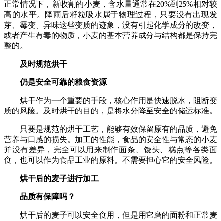
正常情况下，新收割的小麦，含水量通常在20%到25%相对较
高的水平。降雨后籽粒吸水属于物理过程，只要没有出现发
芽、霉变、异味这些变质的迹象，没有引起化学成分的改变，
或者产生有毒的物质，小麦的基本营养成分与结构都是保持完
整的。
及时规范烘干
仍是安全可靠的粮食资源
烘干作为一个重要的手段，核心作用是快速脱水，阻断变
质的风险。及时烘干的目的，是将水分降至安全的储运标准。
只要是规范的烘干工艺，能够有效保留原有的品质，避免
营养与口感的损失。加工的性能，食品的安全性与常态的小麦
并没有差异，完全可以用来制作面条、馒头、糕点等各类面
食，也可以作为食品工业的原料。不需要担心它的安全风险。
烘干后的麦子进行加工
品质有保障吗？
烘干后的麦子可以安全食用，但是用它磨的面粉和正常麦