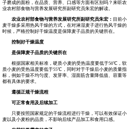
子磨成的面粉，在品质、营养、口感等方面有区别吗？来听农
业农村部食物与营养发展研究所副研究员朱宏的解读。
农业农村部食物与营养发展研究所副研究员朱宏：
目前小
麦干燥多采用热风干燥的方式，在对淋湿麦子进行热风干燥的
时候，严格控制好干燥温度是保障麦子品质的关键所在。
控制好干燥温度
是保障麦子品质的关键所在
根据国家相关标准，硬质小麦的受热温度要低于50℃，软
质小麦的受热温度要低于55℃，同时对于干燥后小麦的质量指
标，例如干燥不均匀度、发芽率、湿面筋含量降低值、容重等
都有具体的要求。
遵循正规干燥流程
可正常食用及后续加工
只要按照国家规定的干燥流程进行干燥，可以有效保证小
麦以及小麦粉的品质，不影响后续产品加工和食用口感。