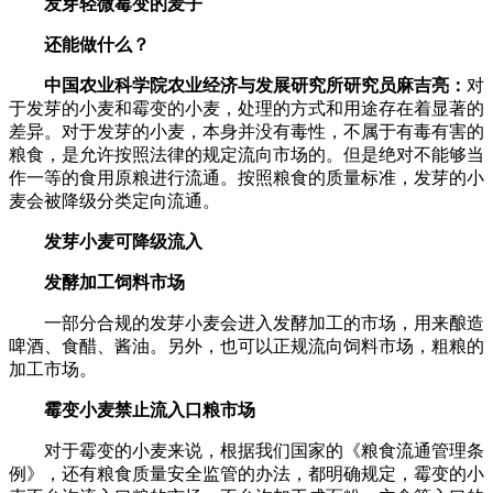
发芽轻微霉变的麦子
还能做什么？
中国农业科学院农业经济与发展研究所研究员麻吉亮：
对
于发芽的小麦和霉变的小麦，处理的方式和用途存在着显著的
差异。对于发芽的小麦，本身并没有毒性，不属于有毒有害的
粮食，是允许按照法律的规定流向市场的。但是绝对不能够当
作一等的食用原粮进行流通。按照粮食的质量标准，发芽的小
麦会被降级分类定向流通。
发芽小麦可降级流入
发酵加工饲料市场
一部分合规的发芽小麦会进入发酵加工的市场，用来酿造
啤酒、食醋、酱油。另外，也可以正规流向饲料市场，粗粮的
加工市场。
霉变小麦禁止流入口粮市场
对于霉变的小麦来说，根据我们国家的《粮食流通管理条
例》，还有粮食质量安全监管的办法，都明确规定，霉变的小