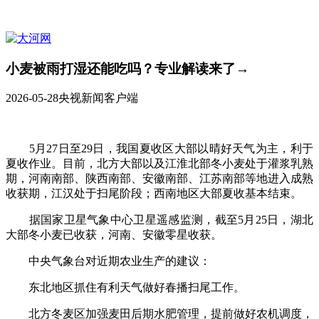
小麦被雨打湿还能吃吗？专业解读来了→
2026-05-28
央视新闻客户端
5月27日至29日，我国夏收区大部以晴好天气为主，利于
夏收作业。目前，北方大部以及江淮北部冬小麦处于灌浆乳熟
期，河南南部、陕西南部、安徽南部、江苏南部等地进入成熟
收获期，江汉处于扫尾阶段；西南地区大部夏收基本结束。
据国家卫星气象中心卫星遥感监测，截至5月25日，湖北
大部冬小麦已收获，河南、安徽零星收获。
中央气象台对近期农业生产的建议：
东北地区抓住有利天气做好春播扫尾工作。
北方冬麦区加强麦田后期水肥管理，提前做好农机调度，