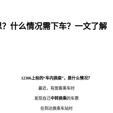
思？什么情况需下车？一文了解
12306上标的“车内换座”，是什么情况？
最近，有旅客乘车时
发现自己
中转换乘
的车票
在到达换乘车站时