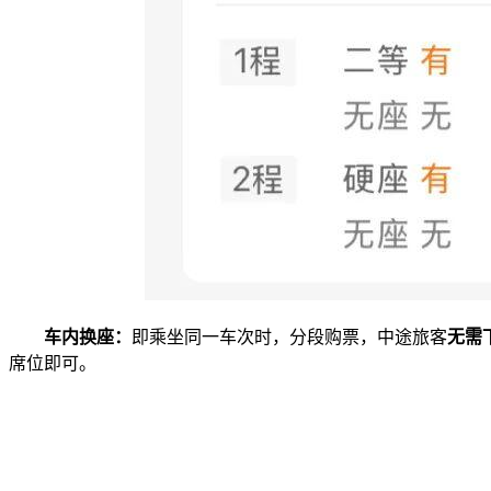
车内换座：
即乘坐同一车次时，分段购票，中途旅客
无需
席位即可。