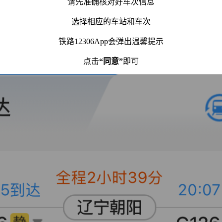
请先准确核对好车次信息
选择相应的车站和车次
铁路12306App会弹出温馨提示
点击
“同意”
即可