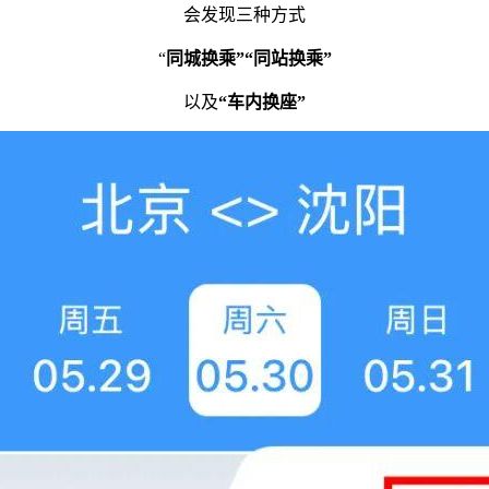
会发现三种方式
“
同城换乘”
“同站换乘”
以及
“车内换座”