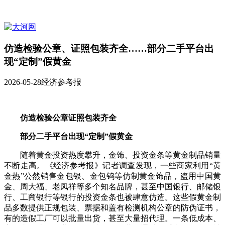
仿造检验公章、证照包装齐全……部分二手平台出
现“定制”假黄金
2026-05-28
经济参考报
仿造检验公章证照包装齐全
部分二手平台出现“定制”假黄金
随着黄金投资热度攀升，金饰、投资金条等黄金制品销量
不断走高。《经济参考报》记者调查发现，一些商家利用“黄
金热”公然销售金包银、金包钨等仿制黄金饰品，盗用中国黄
金、周大福、老凤祥等多个知名品牌，甚至中国银行、邮储银
行、工商银行等银行的投资金条也被肆意仿造。这些假黄金制
品多数提供正规包装、票据和盖有检测机构公章的防伪证书，
有的造假工厂可以批量出货，甚至大量招代理。一条低成本、