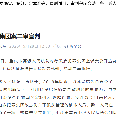
确实、充分，定罪准确，量刑适当，审判程序合法。各上诉人