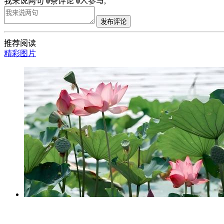
我来说两句
0
条评论
0
人参与,
发布评论
推荐阅读