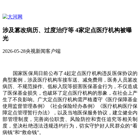
涉及篡改病历、过度治疗等 4家定点医疗机构被曝
光
2026-05-28
央视新闻客户端
国家医保局日前公布了4起定点医疗机构违反医保协议的
典型案例，涉及医疗机构车接车送、减免费用，医务人员篡改
病历、不规范操作、低标入院等损害医保基金行为，不仅造成
了医保基金损失，也破坏了定点医疗机构的形象，在社会上产
生了不良影响。广大定点医疗机构需严格遵守《医疗保障基金
使用监督管理条例》《社会保险经办条例》《医疗机构医疗保
障定点管理暂行办法》，以及当地医保服务协议，建立健全内
部管理制度，完善岗位职责、风险防控和责任追究等相关制
度，坚决杜绝违法违规违约行为，切实守护好人民群众的“看
病钱”和“救命钱”。