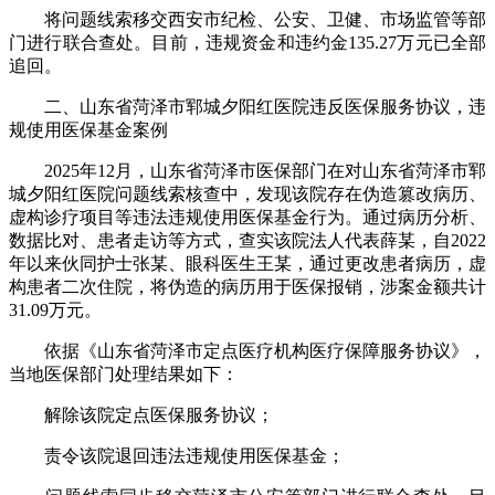
将问题线索移交西安市纪检、公安、卫健、市场监管等部
门进行联合查处。目前，违规资金和违约金135.27万元已全部
追回。
二、山东省菏泽市郓城夕阳红医院违反医保服务协议，违
规使用医保基金案例
2025年12月，山东省菏泽市医保部门在对山东省菏泽市郓
城夕阳红医院问题线索核查中，发现该院存在伪造篡改病历、
虚构诊疗项目等违法违规使用医保基金行为。通过病历分析、
数据比对、患者走访等方式，查实该院法人代表薛某，自2022
年以来伙同护士张某、眼科医生王某，通过更改患者病历，虚
构患者二次住院，将伪造的病历用于医保报销，涉案金额共计
31.09万元。
依据《山东省菏泽市定点医疗机构医疗保障服务协议》，
当地医保部门处理结果如下：
解除该院定点医保服务协议；
责令该院退回违法违规使用医保基金；