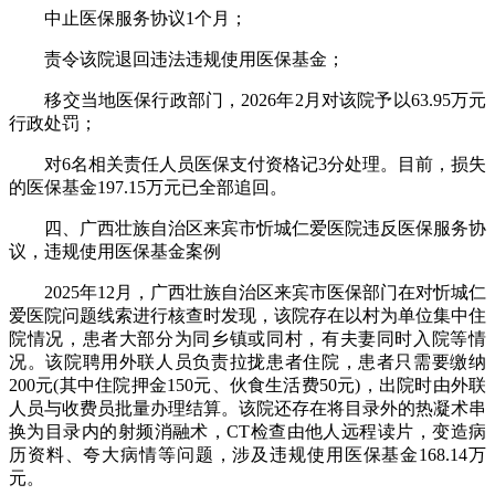
中止医保服务协议1个月；
责令该院退回违法违规使用医保基金；
移交当地医保行政部门，2026年2月对该院予以63.95万元
行政处罚；
对6名相关责任人员医保支付资格记3分处理。目前，损失
的医保基金197.15万元已全部追回。
四、广西壮族自治区来宾市忻城仁爱医院违反医保服务协
议，违规使用医保基金案例
2025年12月，广西壮族自治区来宾市医保部门在对忻城仁
爱医院问题线索进行核查时发现，该院存在以村为单位集中住
院情况，患者大部分为同乡镇或同村，有夫妻同时入院等情
况。该院聘用外联人员负责拉拢患者住院，患者只需要缴纳
200元(其中住院押金150元、伙食生活费50元)，出院时由外联
人员与收费员批量办理结算。该院还存在将目录外的热凝术串
换为目录内的射频消融术，CT检查由他人远程读片，变造病
历资料、夸大病情等问题，涉及违规使用医保基金168.14万
元。