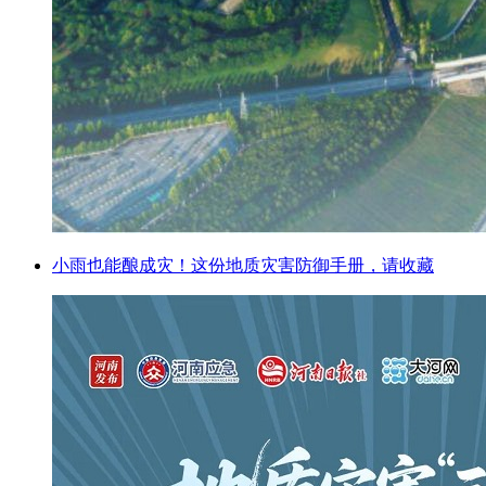
小雨也能酿成灾！这份地质灾害防御手册，请收藏