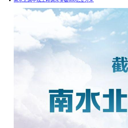
南水北调中线工程调水突破800亿立方米