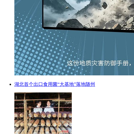
湖北首个出口食用菌“大基地”落地随州