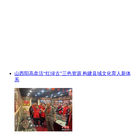
山西阳高盘活“红绿古”三色资源 构建县域文化育人新体
系