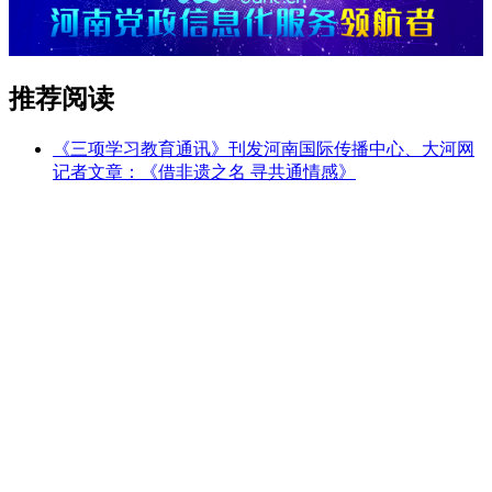
推荐阅读
《三项学习教育通讯》刊发河南国际传播中心、大河网
记者文章：《借非遗之名 寻共通情感》