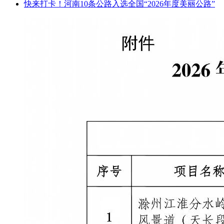
快来打卡！河南10条公路入选全国“2026年度美丽公路”