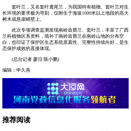
套叶兰，又名套叶鸢尾兰，为我国特有植物。套叶兰对生
长环境的要求极为苛刻，仅附生于海拔1000米以上地段的高大
树木或悬崖峭壁上。
此次专项调查监测发现南岭齿唇兰、套叶兰，丰富了广西
兰科植物区系资料，填补了南岭齿唇兰在南岭山地的分布空
白，也印证了保护区生态系统原真性、完整性持续向好，是生
态保护成效的直接体现。
(总台记者 廖汨 陈小鹏)
编辑：申久燕
推荐阅读