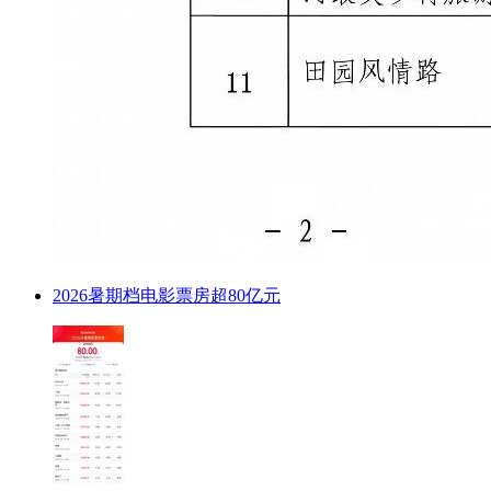
2026暑期档电影票房超80亿元