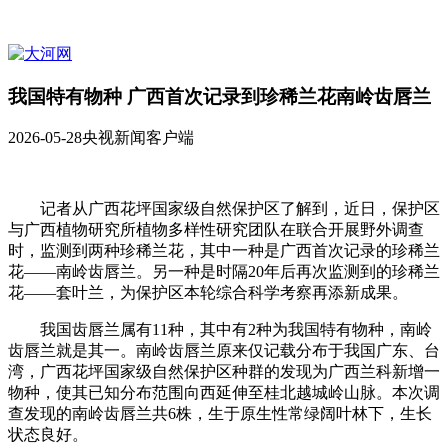
我国特有物种 广西首次记录到珍稀兰花南岭齿唇兰
2026-05-28
央视新闻客户端
记者从广西花坪国家级自然保护区了解到，近日，保护区
与广西植物研究所植物多样性研究团队在联合开展野外调查
时，监测到两种珍稀兰花，其中一种是广西首次记录的珍稀兰
花——南岭齿唇兰。另一种是时隔20年后再次监测到的珍稀兰
花——套叶兰，为保护区本轮综合科学考察再添新成果。
我国齿唇兰属有11种，其中有2种为我国特有物种，南岭
齿唇兰就是其一。南岭齿唇兰原来仅记载分布于我国广东、台
湾，广西花坪国家级自然保护区种群的发现为广西兰科新增一
物种，使其已知分布范围向西延伸至桂北越城岭山脉。本次调
查发现的南岭齿唇兰共6株，生于原生性常绿阔叶林下，生长
状态良好。