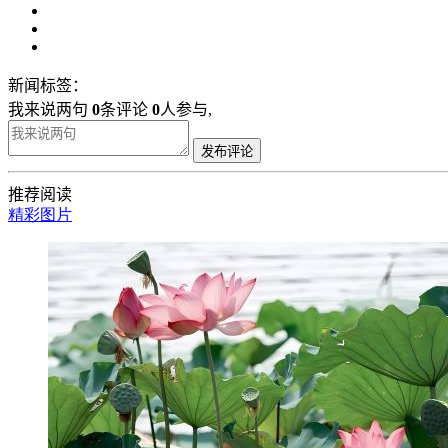
新闻标签：
我来说两句
0
条评论
0
人参与,
发布评论
推荐阅读