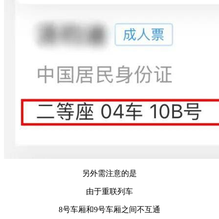
另外需注意的是
由于重联列车
8号车厢和9号车厢之间不互通