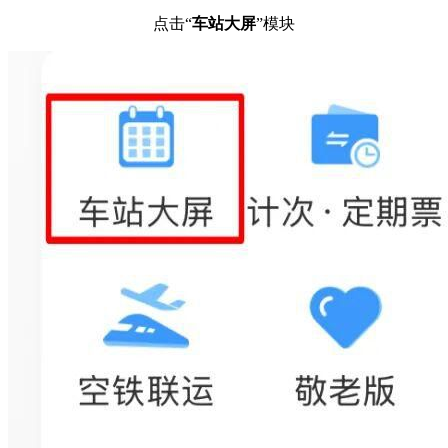
点击“
车站大屏
”模块