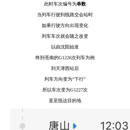
此时车次编号为
单数
当列车行驶到线路交会站时
如果行驶方向出现变化
列车车次就会随之改变
以由沈阳始发
终到苍南的G1226次列车为例
到天津西站后
列车方向变为“下行”
所以车次变为G1227次
直至抵达目的地