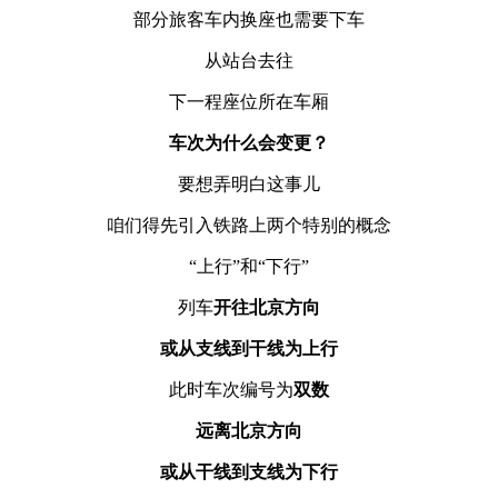
部分旅客车内换座也需要下车
从站台去往
下一程座位所在车厢
车次为什么会变更？
要想弄明白这事儿
咱们得先引入铁路上两个特别的概念
“上行”和“下行”
列车
开往北京方向
或从支线到干线为
上行
此时车次编号为
双数
远离北京方向
或从干线到支线为下行