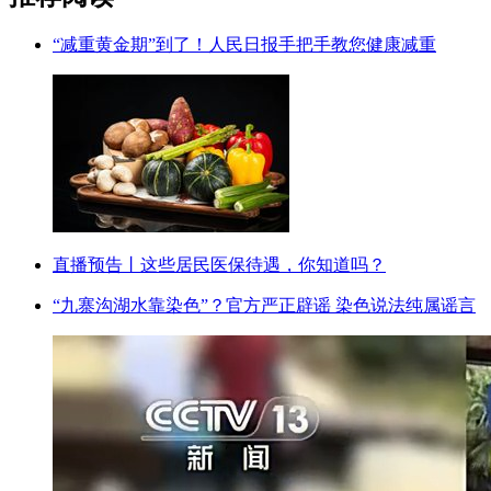
“减重黄金期”到了！人民日报手把手教您健康减重
直播预告丨这些居民医保待遇，你知道吗？
“九寨沟湖水靠染色”？官方严正辟谣 染色说法纯属谣言