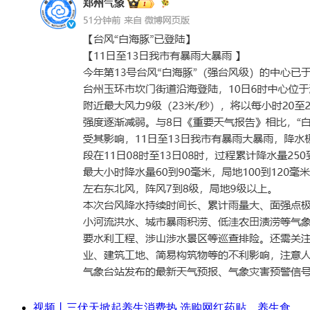
视频丨三伏天掀起养生消费热 选购网红药贴、养生食