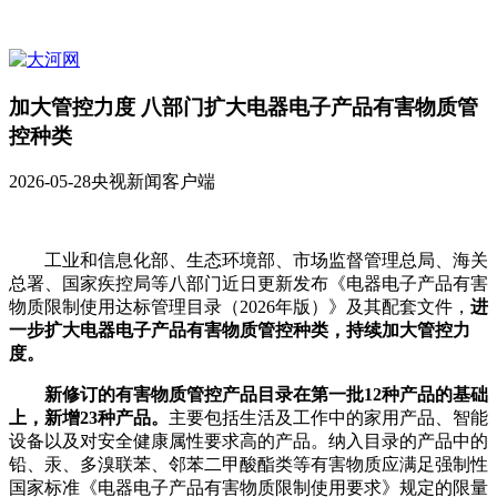
加大管控力度 八部门扩大电器电子产品有害物质管
控种类
2026-05-28
央视新闻客户端
工业和信息化部、生态环境部、市场监督管理总局、海关
总署、国家疾控局等八部门近日更新发布《电器电子产品有害
物质限制使用达标管理目录（2026年版）》及其配套文件，
进
一步扩大电器电子产品有害物质管控种类，持续加大管控力
度。
新修订的有害物质管控产品目录在第一批12种产品的基础
上，新增23种产品。
主要包括生活及工作中的家用产品、智能
设备以及对安全健康属性要求高的产品。纳入目录的产品中的
铅、汞、多溴联苯、邻苯二甲酸酯类等有害物质应满足强制性
国家标准《电器电子产品有害物质限制使用要求》规定的限量