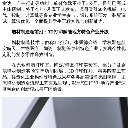
雷达、自主行走等功能，单臂负载不小于3公斤。目前已完成
主体研制，将于今年6月底正式发布。项目吸引60名机械、电
气、控制、计算机等多专业学生参与，通过系统研发、装配调
试、算法优化，全面提升学生工程实践与创新能力。
增材制造领前沿：3D打印赋能地方特色产业升级
增材制造技术，俗称3D打印。张舜德介绍，学校聚焦航
空航天、生物医疗、陶瓷、制鞋等泉州特色产业，实现个性化
定制与复杂零件高效制造。
在光敏树脂打印室、陶泥/陶瓷打印实验室、高分子及金
属增材制造实验室等功能区域，3D打印红船、精美陶瓷工艺
品、轻量化工业构件等特色成果与各类高端设备亮眼吸睛，主
流增材制造全流程工艺直观呈现，彰显“3D打印+地方产业”深
度融合的创新模式与广阔前景。