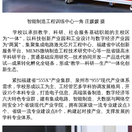
智能制造工程训练中心一角 庄媛媛 摄
学校以承担教学、科研、社会服务基础职能的主校区
为“一体”，以科技创新产业园和工业设计与数字经济产业园
为“两翼”，集聚集成电路激光芯片工程中心、福建省中试创新
服务平台、MEMS微纳制造工程技术研究中心等一批省级高水
平科研平台，贯通基础应用研究—技术协同开发—产品迭代测
试—成果转化孵化全链条，形成“教学—科研—生产”一体化创
新生态。
紧扣福建省“555X”产业集群、泉州市“955”现代产业体系
需求，学校形成以工为主、工经管艺多学科协调发展格局，开
设35个本科专业，打造电子信息、高端装备制造、数字经济等
六大特色专业群，建有集成电路、智能制造、大数据与网络空
间安全3个省级现代产业学院，拥有国家级一流专业建设点3
个、省级一流专业建设点8个，构建起对接产业、支撑发展的
学科专业体系。