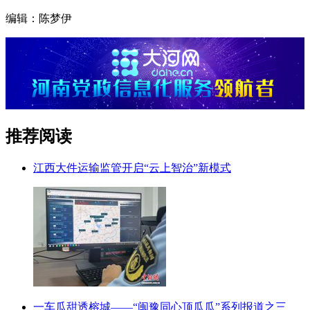
编辑：陈梦伊
推荐阅读
江西大件运输监管开启“云上智治”新模式
一车瓜甜透榕城——“闽豫同心顶瓜瓜”系列报道之三