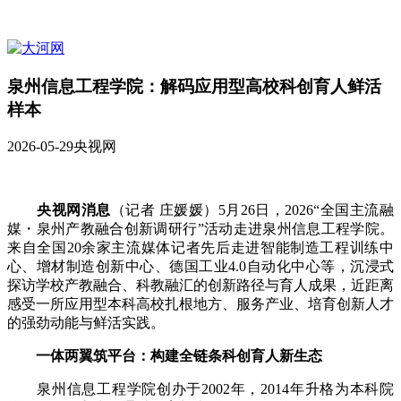
泉州信息工程学院：解码应用型高校科创育人鲜活
样本
2026-05-29
央视网
央视网消息
（记者 庄媛媛）5月26日，2026“全国主流融
媒・泉州产教融合创新调研行”活动走进泉州信息工程学院。
来自全国20余家主流媒体记者先后走进智能制造工程训练中
心、增材制造创新中心、德国工业4.0自动化中心等，沉浸式
探访学校产教融合、科教融汇的创新路径与育人成果，近距离
感受一所应用型本科高校扎根地方、服务产业、培育创新人才
的强劲动能与鲜活实践。
一体两翼筑平台：构建全链条科创育人新生态
泉州信息工程学院创办于2002年，2014年升格为本科院