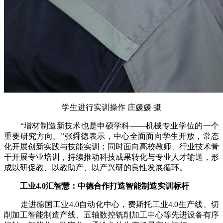
学生进行实训操作 庄媛媛 摄
“增材制造新技术也是申硕学科——机械专业学位的一个
重要研究方向。”张舜德表示，中心全面面向学生开放，常态
化开展创新实践与技能实训；同时面向高校教师、行业技术骨
干开展专业培训，持续推动科技成果转化与专业人才输送，形
成以研促教、以教助产、以产兴研的良性发展循环。
工业4.0汇智慧：中德合作打造智能制造实训标杆
走进德国工业4.0自动化中心，费斯托工业4.0生产线、切
削加工智能制造产线、五轴数控铣削加工中心等先进设备有序