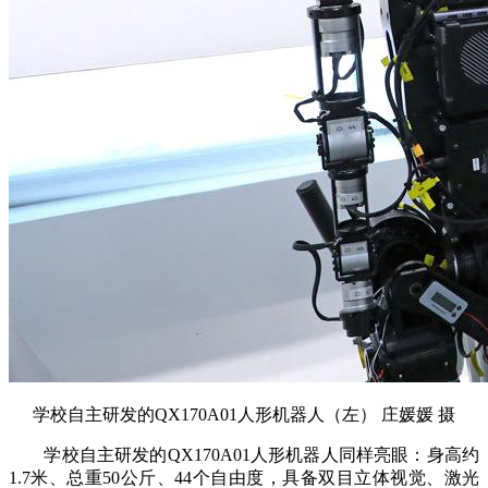
学校自主研发的QX170A01人形机器人（左） 庄媛媛 摄
学校自主研发的QX170A01人形机器人同样亮眼：身高约
1.7米、总重50公斤、44个自由度，具备双目立体视觉、激光