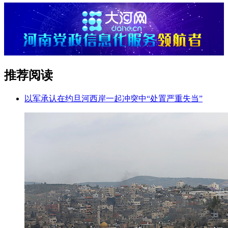
推荐阅读
以军承认在约旦河西岸一起冲突中“处置严重失当”