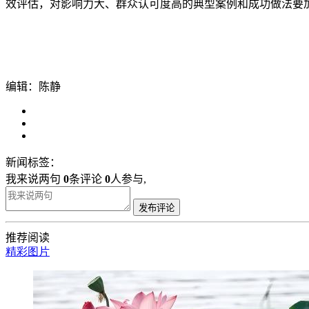
效评估，对影响力大、群众认可度高的典型案例和成功做法要
编辑：陈静
新闻标签：
我来说两句
0
条评论
0
人参与,
发布评论
推荐阅读