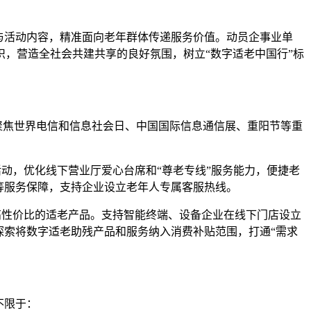
与活动内容，精准面向老年群体传递服务价值。动员企事业单
，营造全社会共建共享的良好氛围，树立“数字适老中国行”标
聚焦世界电信和信息社会日、中国国际信息通信展、重阳节等重
动，优化线下营业厅爱心台席和“尊老专线”服务能力，便捷老
等服务保障，支持企业设立老年人专属客服热线。
高性价比的适老产品。支持智能终端、设备企业在线下门店设立
探索将数字适老助残产品和服务纳入消费补贴范围，打通“需求
不限于：