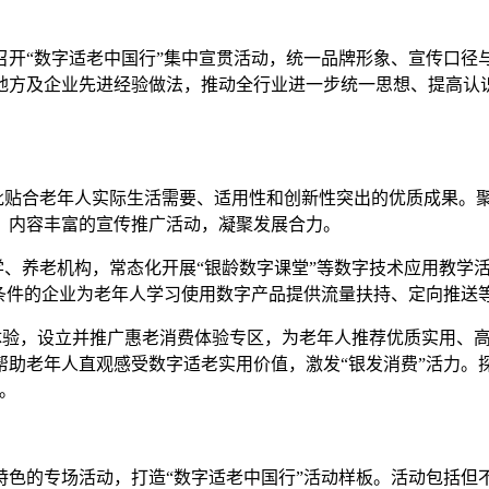
“数字适老中国行”集中宣贯活动，统一品牌形象、宣传口径
地方及企业先进经验做法，推动全行业进一步统一思想、提高认识
贴合老年人实际生活需要、适用性和创新性突出的优质成果。
、内容丰富的宣传推广活动，凝聚发展合力。
养老机构，常态化开展“银龄数字课堂”等数字技术应用教学活
有条件的企业为老年人学习使用数字产品提供流量扶持、定向推送
体验，设立并推广惠老消费体验专区，为老年人推荐优质实用、
助老年人直观感受数字适老实用价值，激发“银发消费”活力。
。
的专场活动，打造“数字适老中国行”活动样板。活动包括但