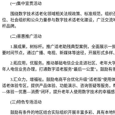
(一)集中宣贯活动
围绕数字技术适老化领域相关法规政策、标准规范，组织召开
位、社会组织和公众力量参与数字技术适老化建设，广泛交流
杆品牌。
(二)普惠推广活动
1.展成果，树标杆。推广适老助残典型案例，全面展示一批
要时间节点，通过广播、电视、新媒体等途径，开展形式多样
2.拓应用，优服务。推动基础电信企业走进社区、老年大学、
年人电信业务办理，打通数字适老服务“最后一公里”。鼓励
3.汇众力，增福祉。鼓励电商平台优化升级“适老版”使用
适老体验专区，提供产品体验、功能演示、咨询答疑等服务，帮
—体验－优惠—消费”闭环，提升老年人使用数字技术的幸福感
(三)特色专场活动
鼓励有条件的地区结合实际组织开展丰富多彩、具有本地特色