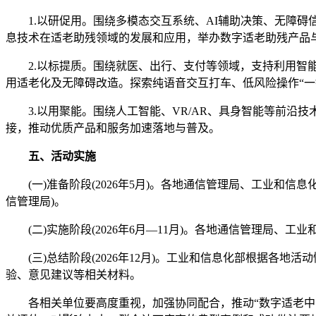
1.以研促用。围绕多模态交互系统、AI辅助决策、无障碍
息技术在适老助残领域的发展和应用，举办数字适老助残产品
2.以标提质。围绕就医、出行、支付等领域，支持利用智能
用适老化及无障碍改造。探索纯语音交互打车、低风险操作“一
3.以用聚能。围绕人工智能、VR/AR、具身智能等前沿
接，推动优质产品和服务加速落地与普及。
五、活动实施
(一)准备阶段(2026年5月)。各地通信管理局、工业和信
信管理局)。
(二)实施阶段(2026年6月—11月)。各地通信管理局、
(三)总结阶段(2026年12月)。工业和信息化部根据各地
验、意见建议等相关材料。
各相关单位要高度重视，加强协同配合，推动“数字适老中国