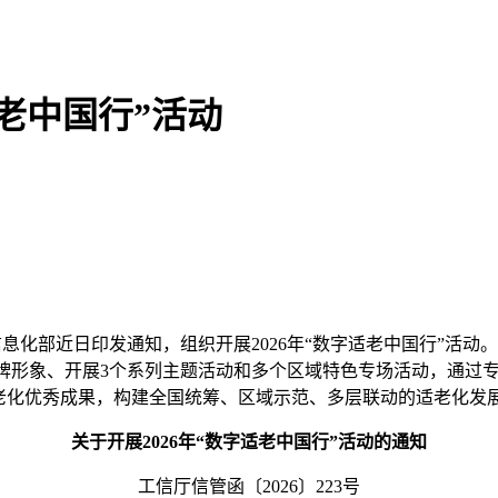
适老中国行”活动
信息化部近日印发通知，组织开展2026年“数字适老中国行”活动。活
行”品牌形象、开展3个系列主题活动和多个区域特色专场活动，通
老化优秀成果，构建全国统筹、区域示范、多层联动的适老化发
关于开展2026年“数字适老中国行”活动的通知
工信厅信管函〔2026〕223号