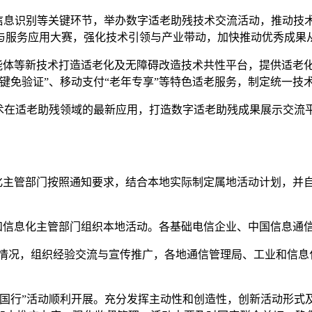
信息识别等关键环节，举办数字适老助残技术交流活动，推动技
与服务应用大赛，强化技术引领与产业带动，加快推动优秀成果
体等新技术打造适老化及无障碍改造技术共性平台，提供适老
键免验证”、移动支付“老年专享”等特色适老服务，制定统一技
技术在适老助残领域的最新应用，打造数字适老助残成果展示交流
息化主管部门按照通知要求，结合本地实际制定属地活动计划，并自
工业和信息化主管部门组织本地活动。各基础电信企业、中国信息
活动情况，组织经验交流与宣传推广，各地通信管理局、工业和信
行”活动顺利开展。充分发挥主动性和创造性，创新活动形式