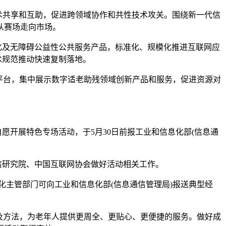
术共享和互助，促进跨领域协作和共性技术攻关。围绕新一代信
从赛场走向市场。
化及无障碍公益性公共服务产品，标准化、规模化推进互联网应
术规范推动快速复制落地。
平台，集中展示数字适老助残领域创新产品和服务，促进资源对
愿开展特色专场活动，于5月30日前报工业和信息化部(信息通
通信研究院、中国互联网协会做好活动相关工作。
息化主管部门可向工业和信息化部(信息通信管理局)报送典型经
及方法，为老年人提供更周全、更贴心、更便捷的服务。做好成