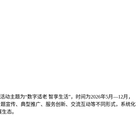
动主题为“数字适老 智享生活”，时间为2026年5月—12月，
过专题宣传、典型推广、服务创新、交流互动等不同形式，系统化
展生态。