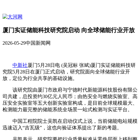
厦门实证储能科技研究院启动 向全球储能行业开放
2026-05-29
中国新闻网
中新社
厦门5月28日电 (吴冠标 张斌)厦门实证储能科技研
究院5月28日在厦门正式启动，研究院面向全球储能行业开
放，定位为行业共享的基础设施。
该研究院由厦门市政府与宁德时代新能源科技股份有限公
司共建，总投资约30亿元人民币；由热安全与燃烧实验室、高
压安全实验室等五大创新实验室构成，是目前全球规模最大、
检测能力最完整的储能系统全场景一站式检测与实证平台。
中国工程院院士吴凯在启动仪式上说，当前储能电站规模
迅速迈入“吉瓦级”，这也向验证体系提出了新的考题。
吴凯表示，研究院要把行业质量标准从零件层面上移到整