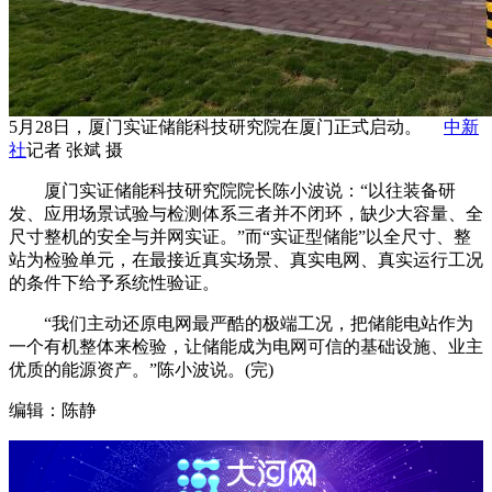
5月28日，厦门实证储能科技研究院在厦门正式启动。
中新
社
记者 张斌 摄
厦门实证储能科技研究院院长陈小波说：“以往装备研
发、应用场景试验与检测体系三者并不闭环，缺少大容量、全
尺寸整机的安全与并网实证。”而“实证型储能”以全尺寸、整
站为检验单元，在最接近真实场景、真实电网、真实运行工况
的条件下给予系统性验证。
“我们主动还原电网最严酷的极端工况，把储能电站作为
一个有机整体来检验，让储能成为电网可信的基础设施、业主
优质的能源资产。”陈小波说。(完)
编辑：陈静