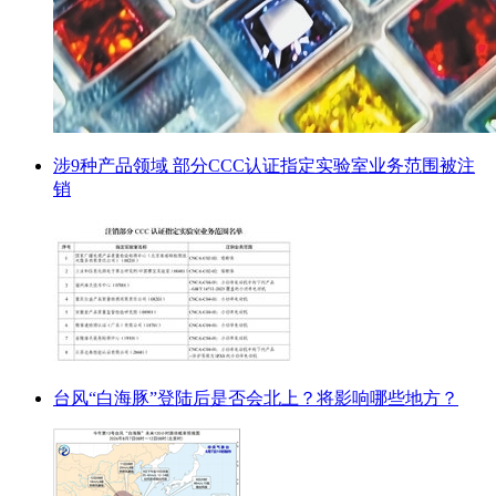
涉9种产品领域 部分CCC认证指定实验室业务范围被注
销
台风“白海豚”登陆后是否会北上？将影响哪些地方？