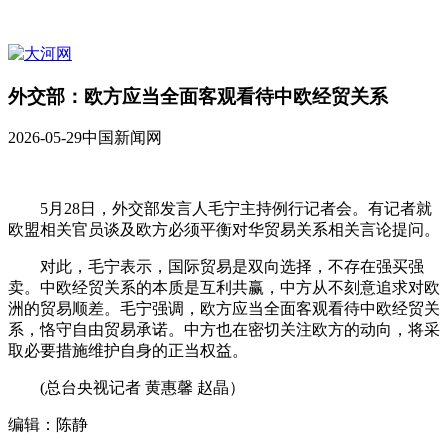
外交部：欧方应当全面客观看待中欧经贸关系
2026-05-29
中国新闻网
5月28日，外交部发言人毛宁主持例行记者会。有记者就
欧盟相关官员谈及欧方必须平衡对华贸易关系相关言论提问。
对此，毛宁表示，国际贸易是双向选择，不存在强买强
卖。中欧经贸关系的本质是互利共赢，中方从不刻意追求对欧
洲的贸易顺差。毛宁强调，欧方应当全面客观看待中欧经贸关
系，恪守自由贸易承诺。中方也在密切关注欧方的动向，将采
取必要措施维护自身的正当权益。
(总台央视记者 黄惠馨 赵晶）
编辑：陈静