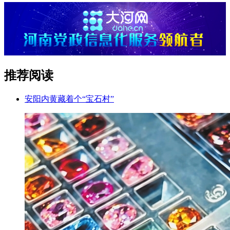
推荐阅读
安阳内黄藏着个“宝石村”