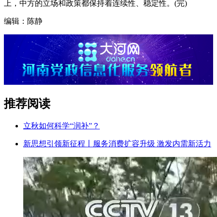
上，中方的立场和政策都保持着连续性、稳定性。(完)
编辑：陈静
推荐阅读
立秋如何科学“润补”？
新思想引领新征程丨服务消费扩容升级 激发内需新活力