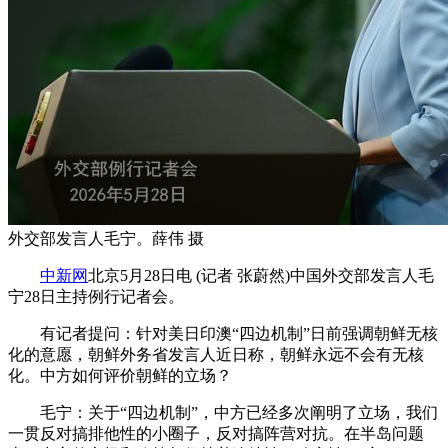
外交部发言人毛宁。薛伟 摄
中新网
北京5月28日电 (记者 张蔚然)中国外交部发言人毛
宁28日主持例行记者会。
有记者提问：针对美日印澳“四边机制”日前强调朝鲜无核
化的意愿，朝鲜外务省发言人近日称，朝鲜永远不会有无核
化。中方如何评价朝鲜的立场？
毛宁：关于“四边机制”，中方已经多次阐明了立场，我们
一贯反对搞排他性的小圈子，反对搞阵营对抗。在半岛问题