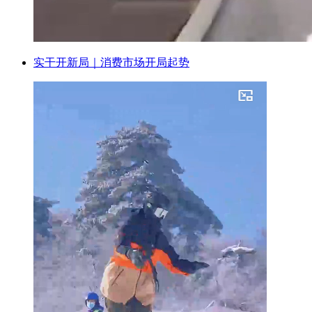
实干开新局｜消费市场开局起势