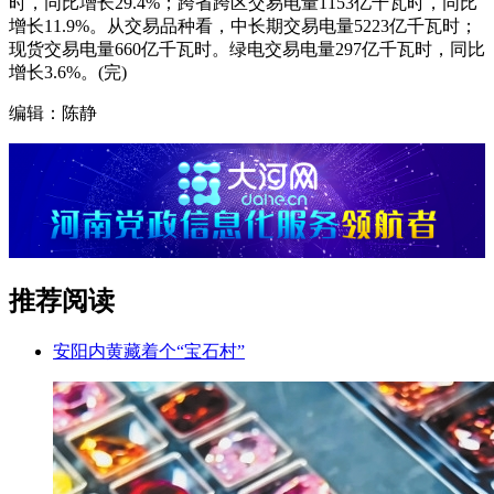
时，同比增长29.4%；跨省跨区交易电量1153亿千瓦时，同比
增长11.9%。从交易品种看，中长期交易电量5223亿千瓦时；
现货交易电量660亿千瓦时。绿电交易电量297亿千瓦时，同比
增长3.6%。(完)
编辑：陈静
推荐阅读
安阳内黄藏着个“宝石村”