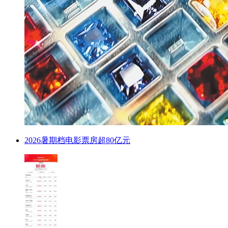
2026暑期档电影票房超80亿元