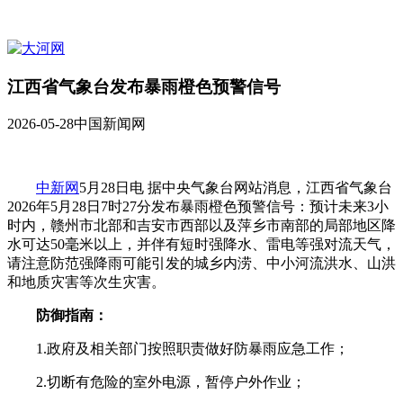
江西省气象台发布暴雨橙色预警信号
2026-05-28
中国新闻网
中新网
5月28日电 据中央气象台网站消息，江西省气象台
2026年5月28日7时27分发布暴雨橙色预警信号：预计未来3小
时内，赣州市北部和吉安市西部以及萍乡市南部的局部地区降
水可达50毫米以上，并伴有短时强降水、雷电等强对流天气，
请注意防范强降雨可能引发的城乡内涝、中小河流洪水、山洪
和地质灾害等次生灾害。
防御指南：
1.政府及相关部门按照职责做好防暴雨应急工作；
2.切断有危险的室外电源，暂停户外作业；