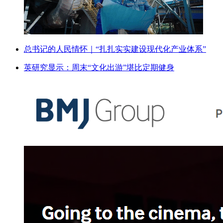
总书记的人民情怀｜“扎扎实实建设现代化产业体系”
英研究显示：周末“文化出游”堪比定期健身