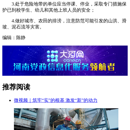
3.处于危险地带的单位应当停课、停业，采取专门措施保
护已到校学生、幼儿和其他上班人员的安全；
4.做好城市、农田的排涝，注意防范可能引发的山洪、滑
坡、泥石流等灾害。
编辑：陈静
推荐阅读
微视频｜筑牢“实”的根基 激发“新”的动力